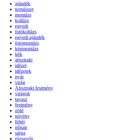
ajándék
természet
montázs
kollázs
egyedi
fotókollázs
egyedi ajándék
fotomontázs
képmontázs
kék
absztrakt
idézet
idézetek
nyár
virág
Absztrakt festmény
virágok
tavasz
festmény
zöld
növény
fehér
nőnap
sárga
rózsaszín