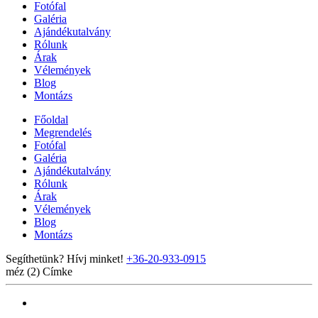
Fotófal
Galéria
Ajándékutalvány
Rólunk
Árak
Vélemények
Blog
Montázs
Főoldal
Megrendelés
Fotófal
Galéria
Ajándékutalvány
Rólunk
Árak
Vélemények
Blog
Montázs
Segíthetünk? Hívj minket!
+36-20-933-0915
méz (2)
Címke