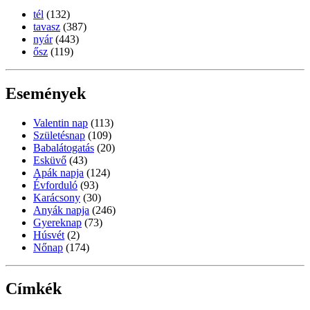
tél
(132)
tavasz
(387)
nyár
(443)
ősz
(119)
Események
Valentin nap
(113)
Születésnap
(109)
Babalátogatás
(20)
Esküvő
(43)
Apák napja
(124)
Évforduló
(93)
Karácsony
(30)
Anyák napja
(246)
Gyereknap
(73)
Húsvét
(2)
Nőnap
(174)
Címkék