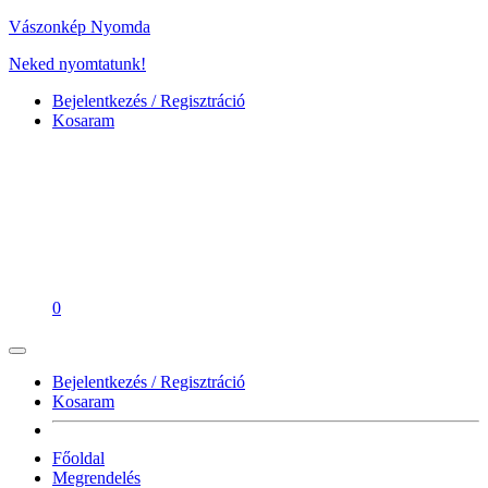
Vászonkép Nyomda
Neked nyomtatunk!
Bejelentkezés / Regisztráció
Kosaram
0
Bejelentkezés / Regisztráció
Kosaram
Főoldal
Megrendelés