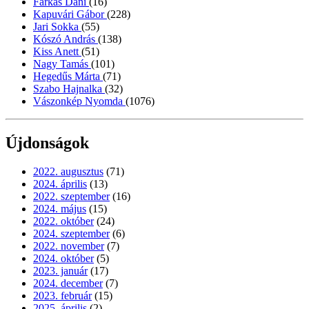
Farkas Dani
(16)
Kapuvári Gábor
(228)
Jari Sokka
(55)
Kószó András
(138)
Kiss Anett
(51)
Nagy Tamás
(101)
Hegedűs Márta
(71)
Szabo Hajnalka
(32)
Vászonkép Nyomda
(1076)
Újdonságok
2022. augusztus
(71)
2024. április
(13)
2022. szeptember
(16)
2024. május
(15)
2022. október
(24)
2024. szeptember
(6)
2022. november
(7)
2024. október
(5)
2023. január
(17)
2024. december
(7)
2023. február
(15)
2025. április
(2)