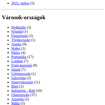
2021. május
(5)
Városok-országok
Hollandia
(3)
Nógrád
(1)
Finnország
(3)
Törökország
(1)
Anglia
(9)
Wales
(1)
Párizs
(4)
Portugália
(17)
London
(7)
Franciaország
(9)
Izland
(7)
Görögország
(1)
Szlovénia
(2)
Spanyolország
(11)
Bled
(2)
Indonézia - Bali
(10)
Olaszország
(37)
Ausztria
(2)
Málta
(5)