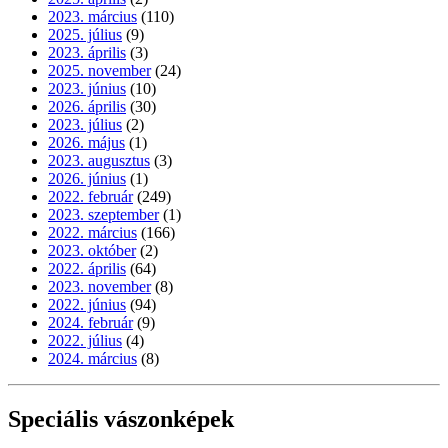
2023. március
(110)
2025. július
(9)
2023. április
(3)
2025. november
(24)
2023. június
(10)
2026. április
(30)
2023. július
(2)
2026. május
(1)
2023. augusztus
(3)
2026. június
(1)
2022. február
(249)
2023. szeptember
(1)
2022. március
(166)
2023. október
(2)
2022. április
(64)
2023. november
(8)
2022. június
(94)
2024. február
(9)
2022. július
(4)
2024. március
(8)
Speciális vászonképek