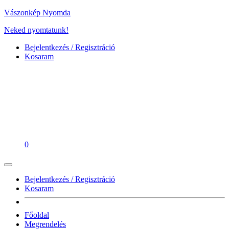
Vászonkép Nyomda
Neked nyomtatunk!
Bejelentkezés / Regisztráció
Kosaram
0
Bejelentkezés / Regisztráció
Kosaram
Főoldal
Megrendelés