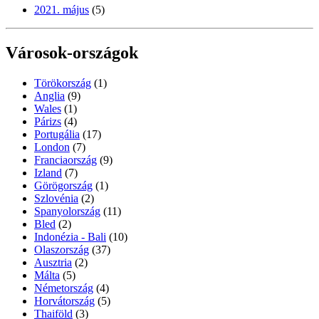
2021. május
(5)
Városok-országok
Törökország
(1)
Anglia
(9)
Wales
(1)
Párizs
(4)
Portugália
(17)
London
(7)
Franciaország
(9)
Izland
(7)
Görögország
(1)
Szlovénia
(2)
Spanyolország
(11)
Bled
(2)
Indonézia - Bali
(10)
Olaszország
(37)
Ausztria
(2)
Málta
(5)
Németország
(4)
Horvátország
(5)
Thaiföld
(3)