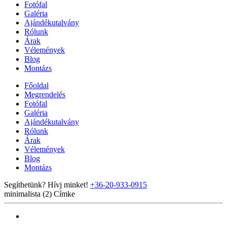
Fotófal
Galéria
Ajándékutalvány
Rólunk
Árak
Vélemények
Blog
Montázs
Főoldal
Megrendelés
Fotófal
Galéria
Ajándékutalvány
Rólunk
Árak
Vélemények
Blog
Montázs
Segíthetünk? Hívj minket!
+36-20-933-0915
minimalista (2)
Címke