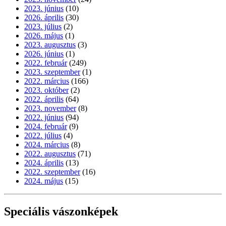
2023. június
(10)
2026. április
(30)
2023. július
(2)
2026. május
(1)
2023. augusztus
(3)
2026. június
(1)
2022. február
(249)
2023. szeptember
(1)
2022. március
(166)
2023. október
(2)
2022. április
(64)
2023. november
(8)
2022. június
(94)
2024. február
(9)
2022. július
(4)
2024. március
(8)
2022. augusztus
(71)
2024. április
(13)
2022. szeptember
(16)
2024. május
(15)
Speciális vászonképek