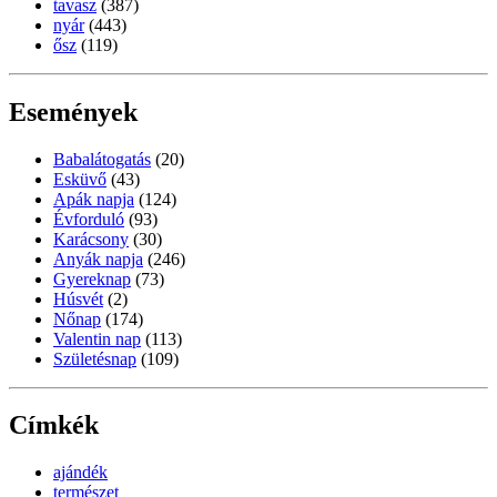
tavasz
(387)
nyár
(443)
ősz
(119)
Események
Babalátogatás
(20)
Esküvő
(43)
Apák napja
(124)
Évforduló
(93)
Karácsony
(30)
Anyák napja
(246)
Gyereknap
(73)
Húsvét
(2)
Nőnap
(174)
Valentin nap
(113)
Születésnap
(109)
Címkék
ajándék
természet