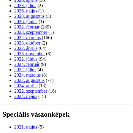
2026. április
(30)
2023. július
(2)
2026. május
(1)
2023. augusztus
(3)
2026. június
(1)
2022. február
(249)
2023. szeptember
(1)
2022. március
(166)
2023. október
(2)
2022. április
(64)
2023. november
(8)
2022. június
(94)
2024. február
(9)
2022. július
(4)
2024. március
(8)
2022. augusztus
(71)
2024. április
(13)
2022. szeptember
(16)
2024. május
(15)
Speciális vászonképek
2021. május
(5)