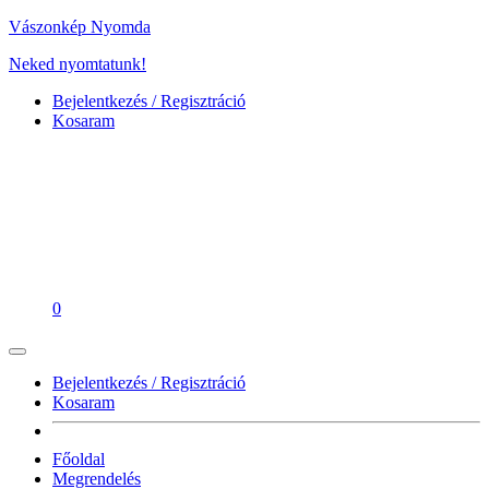
Vászonkép Nyomda
Neked nyomtatunk!
Bejelentkezés / Regisztráció
Kosaram
0
Bejelentkezés / Regisztráció
Kosaram
Főoldal
Megrendelés