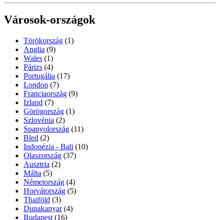
Városok-országok
Törökország
(1)
Anglia
(9)
Wales
(1)
Párizs
(4)
Portugália
(17)
London
(7)
Franciaország
(9)
Izland
(7)
Görögország
(1)
Szlovénia
(2)
Spanyolország
(11)
Bled
(2)
Indonézia - Bali
(10)
Olaszország
(37)
Ausztria
(2)
Málta
(5)
Németország
(4)
Horvátország
(5)
Thaiföld
(3)
Dunakanyar
(4)
Budapest
(16)