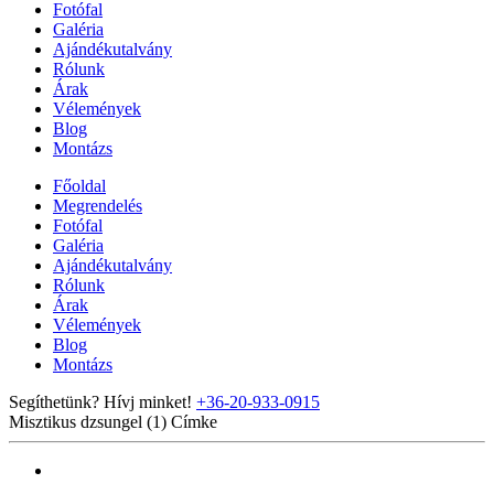
Fotófal
Galéria
Ajándékutalvány
Rólunk
Árak
Vélemények
Blog
Montázs
Főoldal
Megrendelés
Fotófal
Galéria
Ajándékutalvány
Rólunk
Árak
Vélemények
Blog
Montázs
Segíthetünk? Hívj minket!
+36-20-933-0915
Misztikus dzsungel (1)
Címke