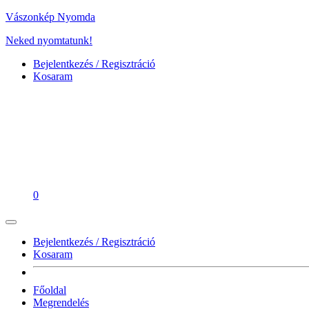
Vászonkép Nyomda
Neked nyomtatunk!
Bejelentkezés / Regisztráció
Kosaram
0
Bejelentkezés / Regisztráció
Kosaram
Főoldal
Megrendelés