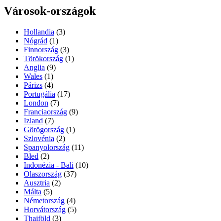
Városok-országok
Hollandia
(3)
Nógrád
(1)
Finnország
(3)
Törökország
(1)
Anglia
(9)
Wales
(1)
Párizs
(4)
Portugália
(17)
London
(7)
Franciaország
(9)
Izland
(7)
Görögország
(1)
Szlovénia
(2)
Spanyolország
(11)
Bled
(2)
Indonézia - Bali
(10)
Olaszország
(37)
Ausztria
(2)
Málta
(5)
Németország
(4)
Horvátország
(5)
Thaiföld
(3)