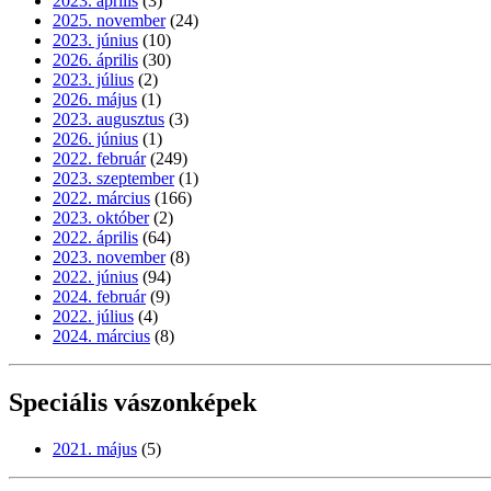
2023. április
(3)
2025. november
(24)
2023. június
(10)
2026. április
(30)
2023. július
(2)
2026. május
(1)
2023. augusztus
(3)
2026. június
(1)
2022. február
(249)
2023. szeptember
(1)
2022. március
(166)
2023. október
(2)
2022. április
(64)
2023. november
(8)
2022. június
(94)
2024. február
(9)
2022. július
(4)
2024. március
(8)
Speciális vászonképek
2021. május
(5)