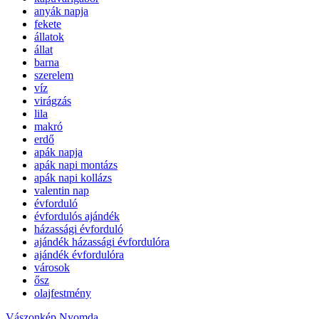
anyák napja
fekete
állatok
állat
barna
szerelem
víz
virágzás
lila
makró
erdő
apák napja
apák napi montázs
apák napi kollázs
valentin nap
évforduló
évfordulós ajándék
házassági évforduló
ajándék házassági évfordulóra
ajándék évfordulóra
városok
ősz
olajfestmény
Vászonkép Nyomda