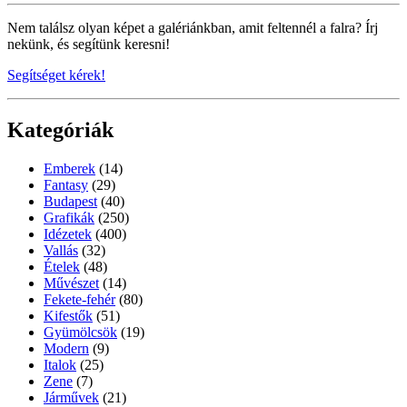
Nem találsz olyan képet a galériánkban, amit feltennél a falra? Írj
nekünk, és segítünk keresni!
Segítséget kérek!
Kategóriák
Emberek
(14)
Fantasy
(29)
Budapest
(40)
Grafikák
(250)
Idézetek
(400)
Vallás
(32)
Ételek
(48)
Művészet
(14)
Fekete-fehér
(80)
Kifestők
(51)
Gyümölcsök
(19)
Modern
(9)
Italok
(25)
Zene
(7)
Járművek
(21)