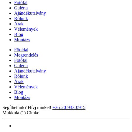
Fotófal
Galéria
Ajándékutalvány
Rólunk
Árak
Vélemények
Blog
Montázs
Főoldal
Megrendelés
Fotófal
Galéria
Ajándékutalvány
Rólunk
Árak
Vélemények
Blog
Montázs
Segíthetünk? Hívj minket!
+36-20-933-0915
Mukkula (1)
Címke