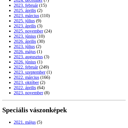
2024. december
(7)
2023. február
(15)
2025. április
(2)
2023. március
(110)
2025. július
(9)
2023. április
(3)
2025. november
(24)
2023. június
(10)
2026. április
(30)
2023. július
(2)
2026. május
(1)
2023. augusztus
(3)
2026. június
(1)
2022. február
(249)
2023. szeptember
(1)
2022. március
(166)
2023. október
(2)
2022. április
(64)
2023. november
(8)
Speciális vászonképek
2021. május
(5)