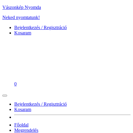
Vászonkép Nyomda
Neked nyomtatunk!
Bejelentkezés / Regisztráció
Kosaram
0
Bejelentkezés / Regisztráció
Kosaram
Főoldal
Megrendelés