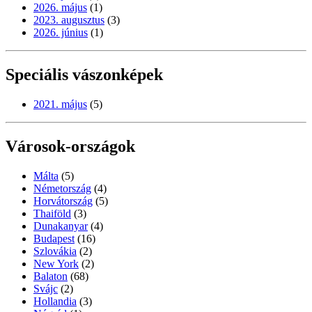
2026. május
(1)
2023. augusztus
(3)
2026. június
(1)
Speciális vászonképek
2021. május
(5)
Városok-országok
Málta
(5)
Németország
(4)
Horvátország
(5)
Thaiföld
(3)
Dunakanyar
(4)
Budapest
(16)
Szlovákia
(2)
New York
(2)
Balaton
(68)
Svájc
(2)
Hollandia
(3)