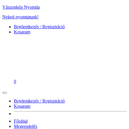
Vászonkép Nyomda
Neked nyomtatunk!
Bejelentkezés / Regisztráció
Kosaram
0
Bejelentkezés / Regisztráció
Kosaram
Főoldal
Megrendelés