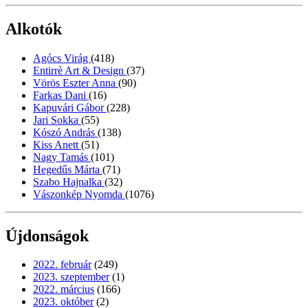
Alkotók
Agócs Virág
(418)
Entirrè Art & Design
(37)
Vörös Eszter Anna
(90)
Farkas Dani
(16)
Kapuvári Gábor
(228)
Jari Sokka
(55)
Kószó András
(138)
Kiss Anett
(51)
Nagy Tamás
(101)
Hegedűs Márta
(71)
Szabo Hajnalka
(32)
Vászonkép Nyomda
(1076)
Újdonságok
2022. február
(249)
2023. szeptember
(1)
2022. március
(166)
2023. október
(2)