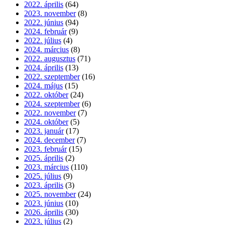
2022. április
(64)
2023. november
(8)
2022. június
(94)
2024. február
(9)
2022. július
(4)
2024. március
(8)
2022. augusztus
(71)
2024. április
(13)
2022. szeptember
(16)
2024. május
(15)
2022. október
(24)
2024. szeptember
(6)
2022. november
(7)
2024. október
(5)
2023. január
(17)
2024. december
(7)
2023. február
(15)
2025. április
(2)
2023. március
(110)
2025. július
(9)
2023. április
(3)
2025. november
(24)
2023. június
(10)
2026. április
(30)
2023. július
(2)