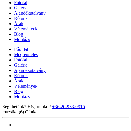
Fotófal
Galéria
Ajándékutalvány
Rólunk
Árak
Vélemények
Blog
Montázs
Főoldal
Megrendelés
Fotófal
Galéria
Ajándékutalvány
Rólunk
Árak
Vélemények
Blog
Montázs
Segíthetünk? Hívj minket!
+36-20-933-0915
muzsika (6)
Címke