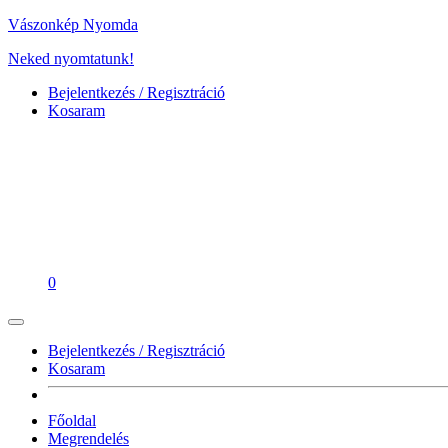
Vászonkép Nyomda
Neked nyomtatunk!
Bejelentkezés / Regisztráció
Kosaram
0
Bejelentkezés / Regisztráció
Kosaram
Főoldal
Megrendelés