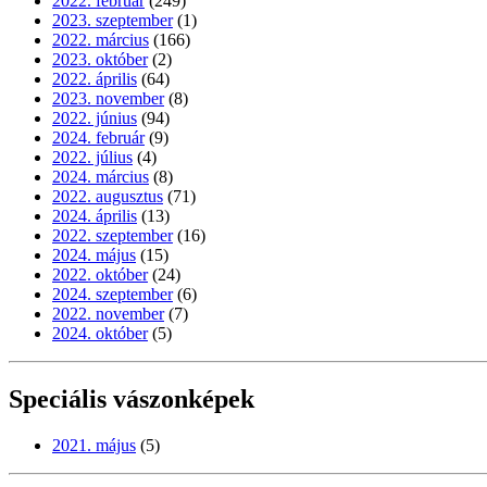
2022. február
(249)
2023. szeptember
(1)
2022. március
(166)
2023. október
(2)
2022. április
(64)
2023. november
(8)
2022. június
(94)
2024. február
(9)
2022. július
(4)
2024. március
(8)
2022. augusztus
(71)
2024. április
(13)
2022. szeptember
(16)
2024. május
(15)
2022. október
(24)
2024. szeptember
(6)
2022. november
(7)
2024. október
(5)
Speciális vászonképek
2021. május
(5)