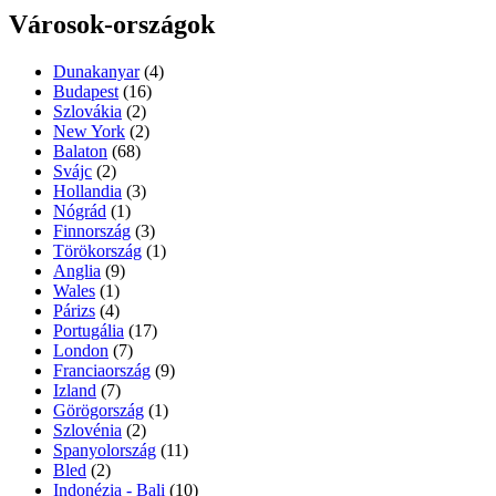
Városok-országok
Dunakanyar
(4)
Budapest
(16)
Szlovákia
(2)
New York
(2)
Balaton
(68)
Svájc
(2)
Hollandia
(3)
Nógrád
(1)
Finnország
(3)
Törökország
(1)
Anglia
(9)
Wales
(1)
Párizs
(4)
Portugália
(17)
London
(7)
Franciaország
(9)
Izland
(7)
Görögország
(1)
Szlovénia
(2)
Spanyolország
(11)
Bled
(2)
Indonézia - Bali
(10)