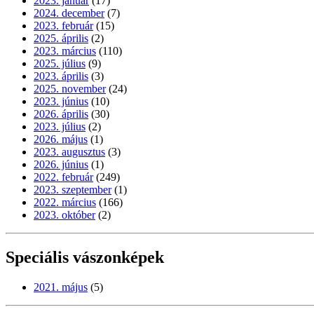
2023. január
(17)
2024. december
(7)
2023. február
(15)
2025. április
(2)
2023. március
(110)
2025. július
(9)
2023. április
(3)
2025. november
(24)
2023. június
(10)
2026. április
(30)
2023. július
(2)
2026. május
(1)
2023. augusztus
(3)
2026. június
(1)
2022. február
(249)
2023. szeptember
(1)
2022. március
(166)
2023. október
(2)
Speciális vászonképek
2021. május
(5)