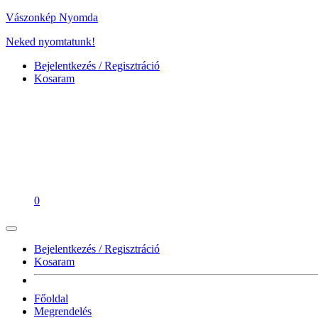
Vászonkép Nyomda
Neked nyomtatunk!
Bejelentkezés / Regisztráció
Kosaram
0
Bejelentkezés / Regisztráció
Kosaram
Főoldal
Megrendelés