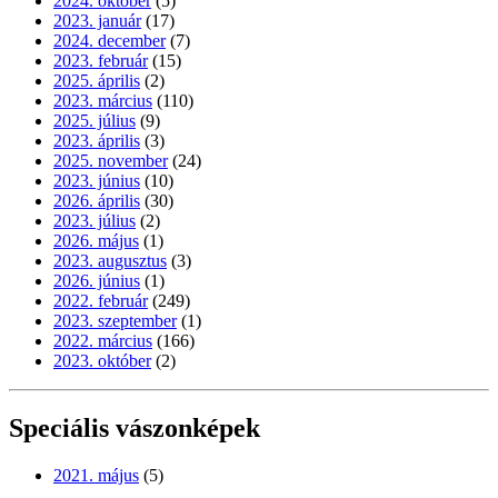
2024. október
(5)
2023. január
(17)
2024. december
(7)
2023. február
(15)
2025. április
(2)
2023. március
(110)
2025. július
(9)
2023. április
(3)
2025. november
(24)
2023. június
(10)
2026. április
(30)
2023. július
(2)
2026. május
(1)
2023. augusztus
(3)
2026. június
(1)
2022. február
(249)
2023. szeptember
(1)
2022. március
(166)
2023. október
(2)
Speciális vászonképek
2021. május
(5)