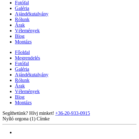
Fotófal
Galéria
Ajándékutalvány
Rólunk
Árak
Vélemények
Blog
Montázs
Főoldal
Megrendelés
Fotófal
Galéria
Ajándékutalvány
Rólunk
Árak
Vélemények
Blog
Montázs
Segíthetünk? Hívj minket!
+36-20-933-0915
Nyíló orgona (1)
Címke