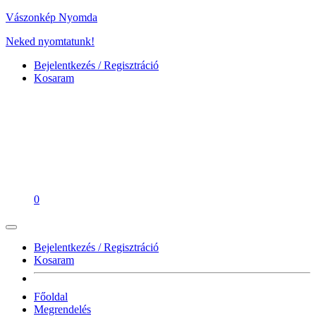
Vászonkép Nyomda
Neked nyomtatunk!
Bejelentkezés / Regisztráció
Kosaram
0
Bejelentkezés / Regisztráció
Kosaram
Főoldal
Megrendelés