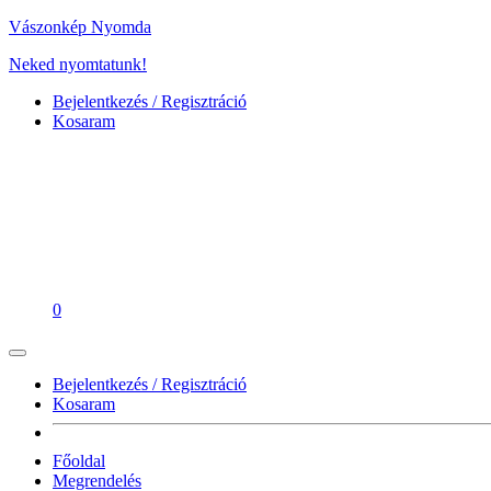
Vászonkép Nyomda
Neked nyomtatunk!
Bejelentkezés / Regisztráció
Kosaram
0
Bejelentkezés / Regisztráció
Kosaram
Főoldal
Megrendelés