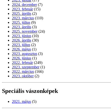
2023. január
(17)
2024. december
(7)
2023. február
(15)
2025. április
(2)
2023. március
(110)
2025. július
(9)
2023. április
(3)
2025. november
(24)
2023. június
(10)
2026. április
(30)
2023. július
(2)
2026. május
(1)
2023. augusztus
(3)
2026. június
(1)
2022. február
(249)
2023. szeptember
(1)
2022. március
(166)
2023. október
(2)
Speciális vászonképek
2021. május
(5)