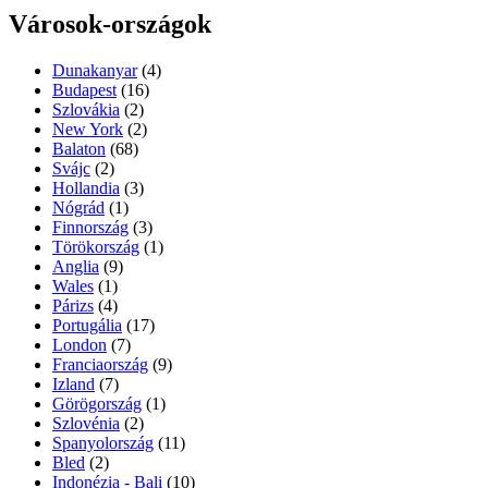
Városok-országok
Dunakanyar
(4)
Budapest
(16)
Szlovákia
(2)
New York
(2)
Balaton
(68)
Svájc
(2)
Hollandia
(3)
Nógrád
(1)
Finnország
(3)
Törökország
(1)
Anglia
(9)
Wales
(1)
Párizs
(4)
Portugália
(17)
London
(7)
Franciaország
(9)
Izland
(7)
Görögország
(1)
Szlovénia
(2)
Spanyolország
(11)
Bled
(2)
Indonézia - Bali
(10)