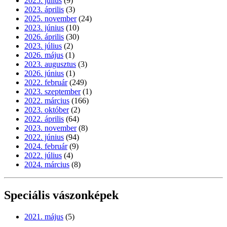
2025. július
(9)
2023. április
(3)
2025. november
(24)
2023. június
(10)
2026. április
(30)
2023. július
(2)
2026. május
(1)
2023. augusztus
(3)
2026. június
(1)
2022. február
(249)
2023. szeptember
(1)
2022. március
(166)
2023. október
(2)
2022. április
(64)
2023. november
(8)
2022. június
(94)
2024. február
(9)
2022. július
(4)
2024. március
(8)
Speciális vászonképek
2021. május
(5)