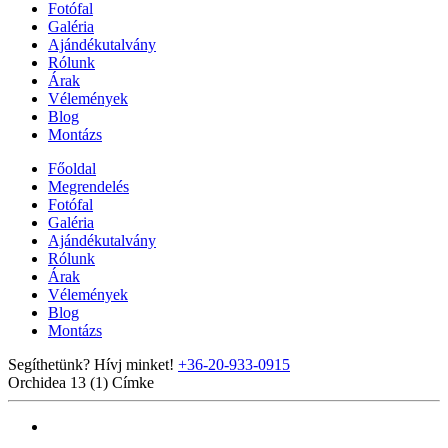
Fotófal
Galéria
Ajándékutalvány
Rólunk
Árak
Vélemények
Blog
Montázs
Főoldal
Megrendelés
Fotófal
Galéria
Ajándékutalvány
Rólunk
Árak
Vélemények
Blog
Montázs
Segíthetünk? Hívj minket!
+36-20-933-0915
Orchidea 13 (1)
Címke