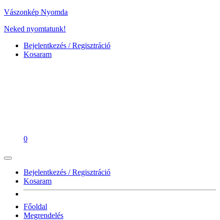
Vászonkép Nyomda
Neked nyomtatunk!
Bejelentkezés / Regisztráció
Kosaram
0
Bejelentkezés / Regisztráció
Kosaram
Főoldal
Megrendelés