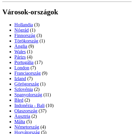
Városok-országok
Hollandia
(3)
Nógrád
(1)
Finnország
(3)
Törökország
(1)
Anglia
(9)
Wales
(1)
Párizs
(4)
Portugália
(17)
London
(7)
Franciaország
(9)
Izland
(7)
Görögország
(1)
Szlovénia
(2)
Spanyolország
(11)
Bled
(2)
Indonézia - Bali
(10)
Olaszország
(37)
Ausztria
(2)
Málta
(5)
Németország
(4)
Horvátország
(5)