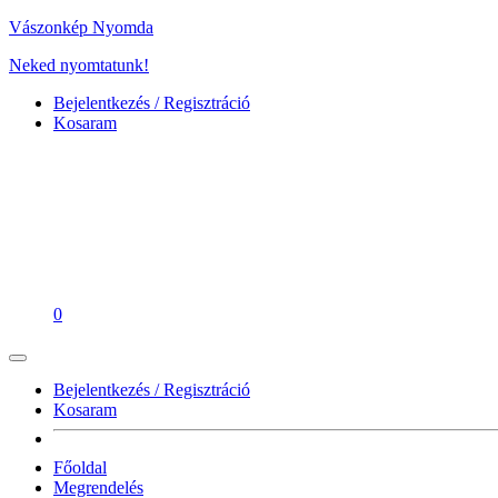
Vászonkép Nyomda
Neked nyomtatunk!
Bejelentkezés / Regisztráció
Kosaram
0
Bejelentkezés / Regisztráció
Kosaram
Főoldal
Megrendelés