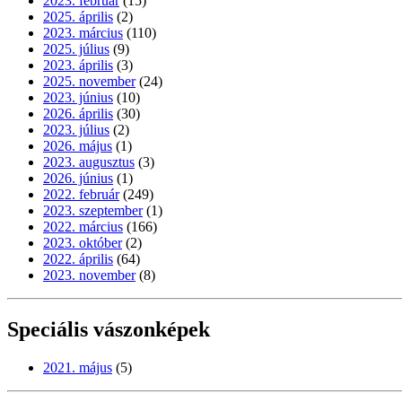
2023. február
(15)
2025. április
(2)
2023. március
(110)
2025. július
(9)
2023. április
(3)
2025. november
(24)
2023. június
(10)
2026. április
(30)
2023. július
(2)
2026. május
(1)
2023. augusztus
(3)
2026. június
(1)
2022. február
(249)
2023. szeptember
(1)
2022. március
(166)
2023. október
(2)
2022. április
(64)
2023. november
(8)
Speciális vászonképek
2021. május
(5)