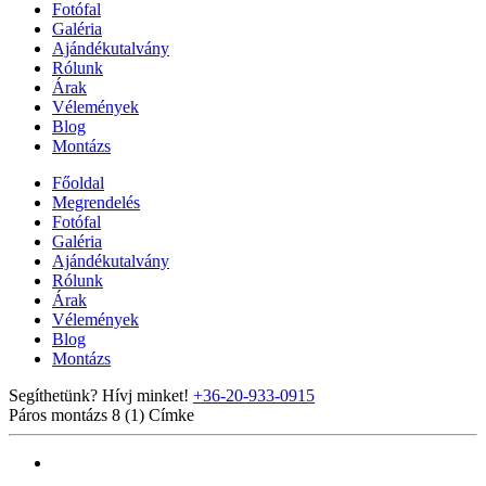
Fotófal
Galéria
Ajándékutalvány
Rólunk
Árak
Vélemények
Blog
Montázs
Főoldal
Megrendelés
Fotófal
Galéria
Ajándékutalvány
Rólunk
Árak
Vélemények
Blog
Montázs
Segíthetünk? Hívj minket!
+36-20-933-0915
Páros montázs 8 (1)
Címke