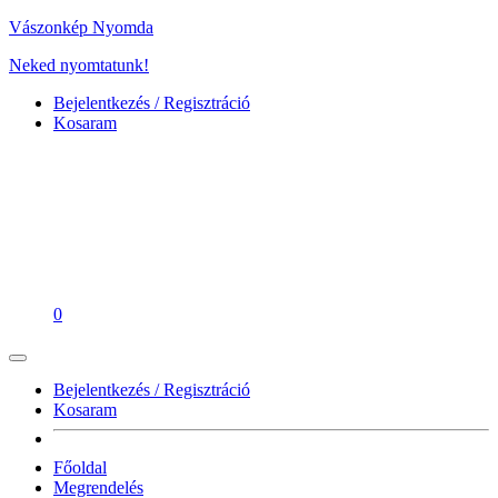
Vászonkép Nyomda
Neked nyomtatunk!
Bejelentkezés / Regisztráció
Kosaram
0
Bejelentkezés / Regisztráció
Kosaram
Főoldal
Megrendelés