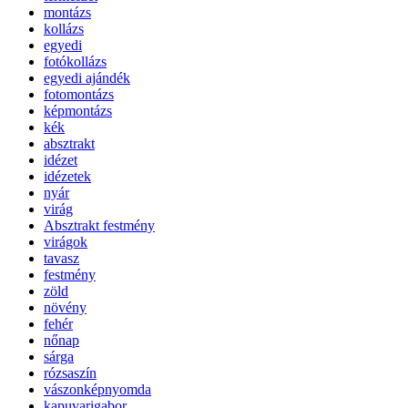
montázs
kollázs
egyedi
fotókollázs
egyedi ajándék
fotomontázs
képmontázs
kék
absztrakt
idézet
idézetek
nyár
virág
Absztrakt festmény
virágok
tavasz
festmény
zöld
növény
fehér
nőnap
sárga
rózsaszín
vászonképnyomda
kapuvarigabor