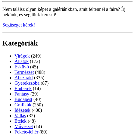
Nem találsz olyan képet a galériánkban, amit feltennél a falra? Írj
nekünk, és segítünk keresni!
Segítséget kérek!
Kategóriák
Virágok
(249)
Állatok
(172)
Esküvő
(45)
Természet
(488)
Absztrakt
(335)
Gyerekszoba
(87)
Emberek
(14)
Fantasy
(29)
Budapest
(40)
Grafikák
(250)
Idézetek
(400)
Vallás
(32)
Ételek
(48)
Művészet
(14)
Fekete-fehér
(80)