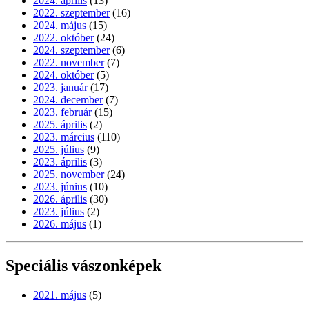
2024. április
(13)
2022. szeptember
(16)
2024. május
(15)
2022. október
(24)
2024. szeptember
(6)
2022. november
(7)
2024. október
(5)
2023. január
(17)
2024. december
(7)
2023. február
(15)
2025. április
(2)
2023. március
(110)
2025. július
(9)
2023. április
(3)
2025. november
(24)
2023. június
(10)
2026. április
(30)
2023. július
(2)
2026. május
(1)
Speciális vászonképek
2021. május
(5)