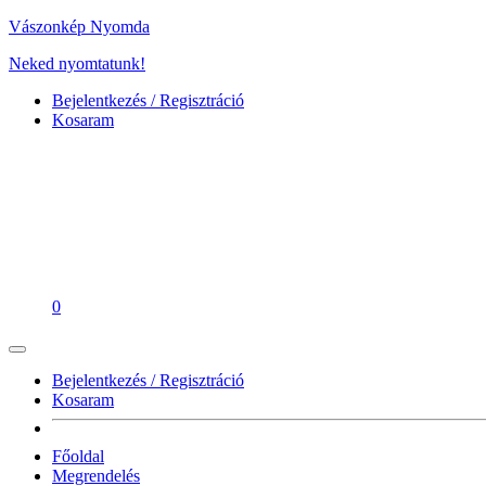
Vászonkép Nyomda
Neked nyomtatunk!
Bejelentkezés / Regisztráció
Kosaram
0
Bejelentkezés / Regisztráció
Kosaram
Főoldal
Megrendelés