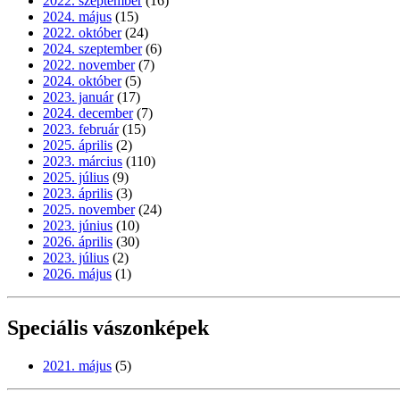
2022. szeptember
(16)
2024. május
(15)
2022. október
(24)
2024. szeptember
(6)
2022. november
(7)
2024. október
(5)
2023. január
(17)
2024. december
(7)
2023. február
(15)
2025. április
(2)
2023. március
(110)
2025. július
(9)
2023. április
(3)
2025. november
(24)
2023. június
(10)
2026. április
(30)
2023. július
(2)
2026. május
(1)
Speciális vászonképek
2021. május
(5)