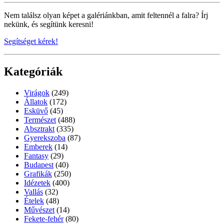
Nem találsz olyan képet a galériánkban, amit feltennél a falra? Írj
nekünk, és segítünk keresni!
Segítséget kérek!
Kategóriák
Virágok
(249)
Állatok
(172)
Esküvő
(45)
Természet
(488)
Absztrakt
(335)
Gyerekszoba
(87)
Emberek
(14)
Fantasy
(29)
Budapest
(40)
Grafikák
(250)
Idézetek
(400)
Vallás
(32)
Ételek
(48)
Művészet
(14)
Fekete-fehér
(80)