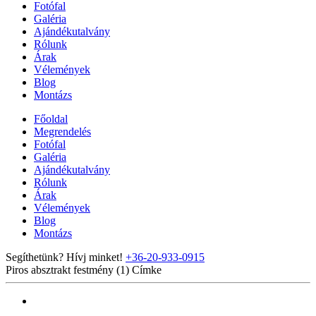
Fotófal
Galéria
Ajándékutalvány
Rólunk
Árak
Vélemények
Blog
Montázs
Főoldal
Megrendelés
Fotófal
Galéria
Ajándékutalvány
Rólunk
Árak
Vélemények
Blog
Montázs
Segíthetünk? Hívj minket!
+36-20-933-0915
Piros absztrakt festmény (1)
Címke