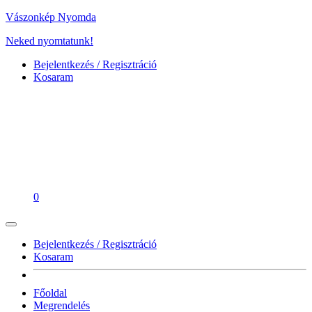
Vászonkép Nyomda
Neked nyomtatunk!
Bejelentkezés / Regisztráció
Kosaram
0
Bejelentkezés / Regisztráció
Kosaram
Főoldal
Megrendelés