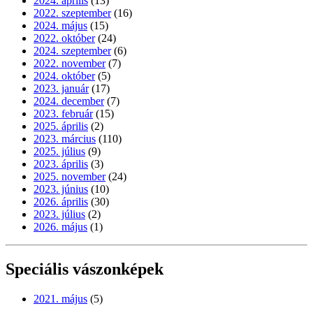
2024. április
(13)
2022. szeptember
(16)
2024. május
(15)
2022. október
(24)
2024. szeptember
(6)
2022. november
(7)
2024. október
(5)
2023. január
(17)
2024. december
(7)
2023. február
(15)
2025. április
(2)
2023. március
(110)
2025. július
(9)
2023. április
(3)
2025. november
(24)
2023. június
(10)
2026. április
(30)
2023. július
(2)
2026. május
(1)
Speciális vászonképek
2021. május
(5)