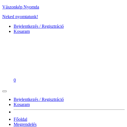
Vászonkép Nyomda
Neked nyomtatunk!
Bejelentkezés / Regisztráció
Kosaram
0
Bejelentkezés / Regisztráció
Kosaram
Főoldal
Megrendelés