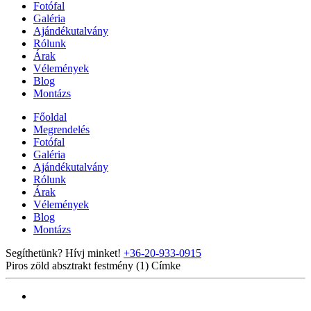
Fotófal
Galéria
Ajándékutalvány
Rólunk
Árak
Vélemények
Blog
Montázs
Főoldal
Megrendelés
Fotófal
Galéria
Ajándékutalvány
Rólunk
Árak
Vélemények
Blog
Montázs
Segíthetünk? Hívj minket!
+36-20-933-0915
Piros zöld absztrakt festmény (1)
Címke