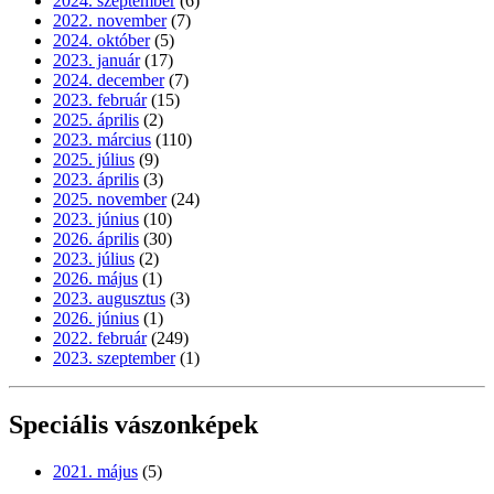
2024. szeptember
(6)
2022. november
(7)
2024. október
(5)
2023. január
(17)
2024. december
(7)
2023. február
(15)
2025. április
(2)
2023. március
(110)
2025. július
(9)
2023. április
(3)
2025. november
(24)
2023. június
(10)
2026. április
(30)
2023. július
(2)
2026. május
(1)
2023. augusztus
(3)
2026. június
(1)
2022. február
(249)
2023. szeptember
(1)
Speciális vászonképek
2021. május
(5)