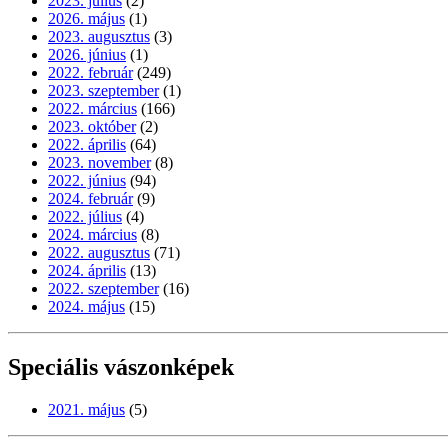
2023. július
(2)
2026. május
(1)
2023. augusztus
(3)
2026. június
(1)
2022. február
(249)
2023. szeptember
(1)
2022. március
(166)
2023. október
(2)
2022. április
(64)
2023. november
(8)
2022. június
(94)
2024. február
(9)
2022. július
(4)
2024. március
(8)
2022. augusztus
(71)
2024. április
(13)
2022. szeptember
(16)
2024. május
(15)
Speciális vászonképek
2021. május
(5)