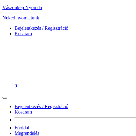
Vászonkép Nyomda
Neked nyomtatunk!
Bejelentkezés / Regisztráció
Kosaram
0
Bejelentkezés / Regisztráció
Kosaram
Főoldal
Megrendelés