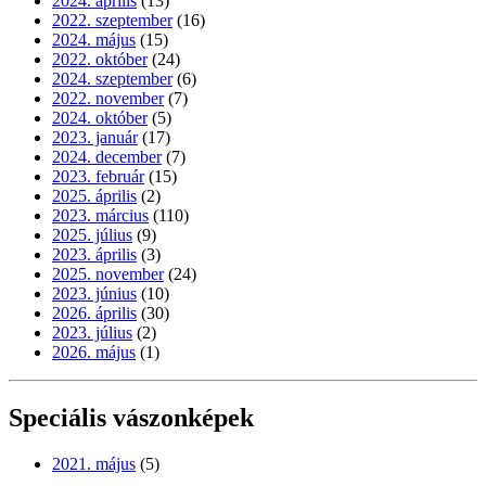
2024. április
(13)
2022. szeptember
(16)
2024. május
(15)
2022. október
(24)
2024. szeptember
(6)
2022. november
(7)
2024. október
(5)
2023. január
(17)
2024. december
(7)
2023. február
(15)
2025. április
(2)
2023. március
(110)
2025. július
(9)
2023. április
(3)
2025. november
(24)
2023. június
(10)
2026. április
(30)
2023. július
(2)
2026. május
(1)
Speciális vászonképek
2021. május
(5)