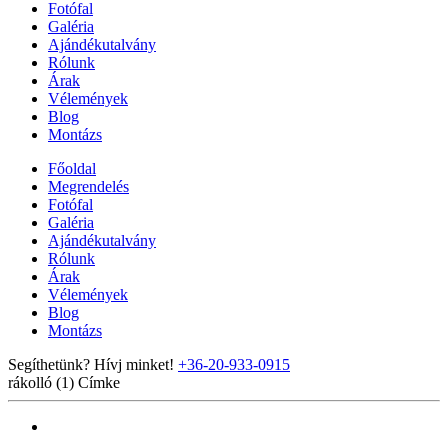
Fotófal
Galéria
Ajándékutalvány
Rólunk
Árak
Vélemények
Blog
Montázs
Főoldal
Megrendelés
Fotófal
Galéria
Ajándékutalvány
Rólunk
Árak
Vélemények
Blog
Montázs
Segíthetünk? Hívj minket!
+36-20-933-0915
rákolló (1)
Címke