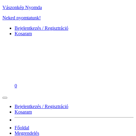
Vászonkép Nyomda
Neked nyomtatunk!
Bejelentkezés / Regisztráció
Kosaram
0
Bejelentkezés / Regisztráció
Kosaram
Főoldal
Megrendelés