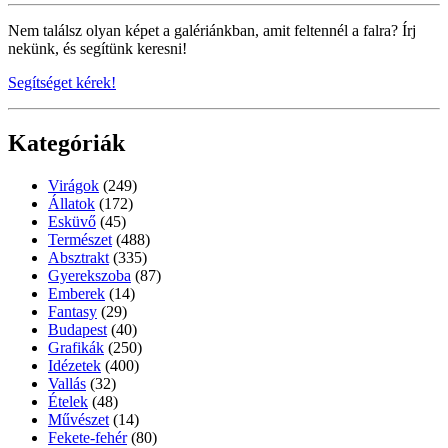
Nem találsz olyan képet a galériánkban, amit feltennél a falra? Írj
nekünk, és segítünk keresni!
Segítséget kérek!
Kategóriák
Virágok
(249)
Állatok
(172)
Esküvő
(45)
Természet
(488)
Absztrakt
(335)
Gyerekszoba
(87)
Emberek
(14)
Fantasy
(29)
Budapest
(40)
Grafikák
(250)
Idézetek
(400)
Vallás
(32)
Ételek
(48)
Művészet
(14)
Fekete-fehér
(80)