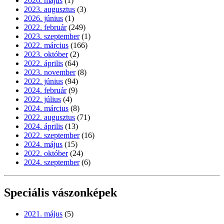
2026. május
(1)
2023. augusztus
(3)
2026. június
(1)
2022. február
(249)
2023. szeptember
(1)
2022. március
(166)
2023. október
(2)
2022. április
(64)
2023. november
(8)
2022. június
(94)
2024. február
(9)
2022. július
(4)
2024. március
(8)
2022. augusztus
(71)
2024. április
(13)
2022. szeptember
(16)
2024. május
(15)
2022. október
(24)
2024. szeptember
(6)
Speciális vászonképek
2021. május
(5)