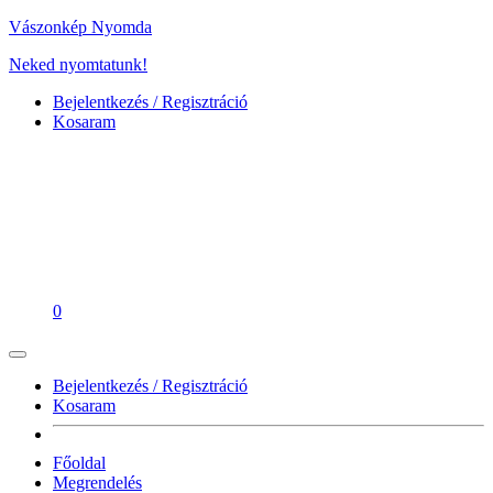
Vászonkép Nyomda
Neked nyomtatunk!
Bejelentkezés / Regisztráció
Kosaram
0
Bejelentkezés / Regisztráció
Kosaram
Főoldal
Megrendelés