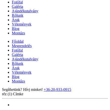
Fotófal
Galéria
Ajándékutalvány
Rólunk
Árak
Vélemények
Blog
Montázs
Főoldal
Megrendelés
Fotófal
Galéria
Ajándékutalvány
Rólunk
Árak
Vélemények
Blog
Montázs
Segíthetünk? Hívj minket!
+36-20-933-0915
réz (1)
Címke