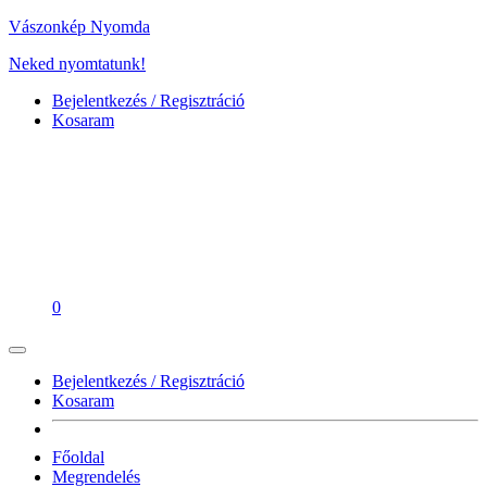
Vászonkép Nyomda
Neked nyomtatunk!
Bejelentkezés / Regisztráció
Kosaram
0
Bejelentkezés / Regisztráció
Kosaram
Főoldal
Megrendelés