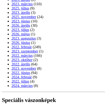
2023. március
(110)
2025. július
(9)
2023. április
(3)
2025. november
(24)
2023. június
(10)
2026. április
(30)
2023. július
(2)
2026. május
(1)
2023. augusztus
(3)
2026. június
(1)
2022. február
(249)
2023. szeptember
(1)
2022. március
(166)
2023. október
(2)
2022. április
(64)
2023. november
(8)
2022. június
(94)
2024. február
(9)
2022. július
(4)
2024. március
(8)
Speciális vászonképek