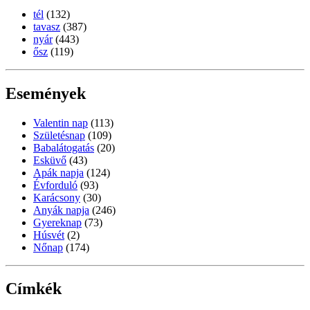
tél
(132)
tavasz
(387)
nyár
(443)
ősz
(119)
Események
Valentin nap
(113)
Születésnap
(109)
Babalátogatás
(20)
Esküvő
(43)
Apák napja
(124)
Évforduló
(93)
Karácsony
(30)
Anyák napja
(246)
Gyereknap
(73)
Húsvét
(2)
Nőnap
(174)
Címkék