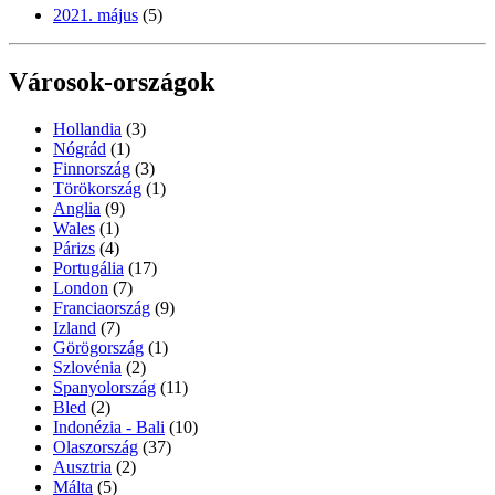
2021. május
(5)
Városok-országok
Hollandia
(3)
Nógrád
(1)
Finnország
(3)
Törökország
(1)
Anglia
(9)
Wales
(1)
Párizs
(4)
Portugália
(17)
London
(7)
Franciaország
(9)
Izland
(7)
Görögország
(1)
Szlovénia
(2)
Spanyolország
(11)
Bled
(2)
Indonézia - Bali
(10)
Olaszország
(37)
Ausztria
(2)
Málta
(5)