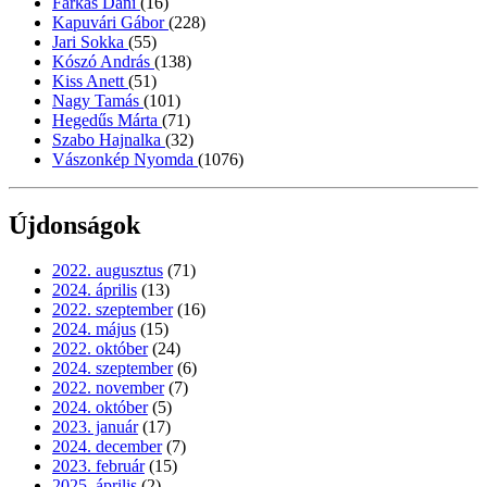
Farkas Dani
(16)
Kapuvári Gábor
(228)
Jari Sokka
(55)
Kószó András
(138)
Kiss Anett
(51)
Nagy Tamás
(101)
Hegedűs Márta
(71)
Szabo Hajnalka
(32)
Vászonkép Nyomda
(1076)
Újdonságok
2022. augusztus
(71)
2024. április
(13)
2022. szeptember
(16)
2024. május
(15)
2022. október
(24)
2024. szeptember
(6)
2022. november
(7)
2024. október
(5)
2023. január
(17)
2024. december
(7)
2023. február
(15)
2025. április
(2)