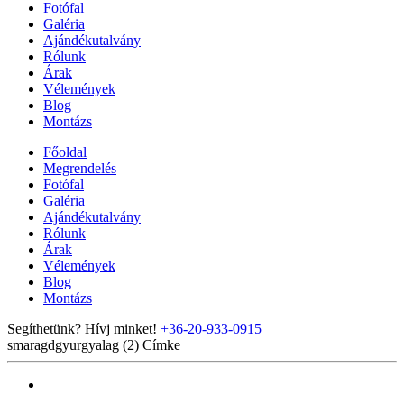
Fotófal
Galéria
Ajándékutalvány
Rólunk
Árak
Vélemények
Blog
Montázs
Főoldal
Megrendelés
Fotófal
Galéria
Ajándékutalvány
Rólunk
Árak
Vélemények
Blog
Montázs
Segíthetünk? Hívj minket!
+36-20-933-0915
smaragdgyurgyalag (2)
Címke