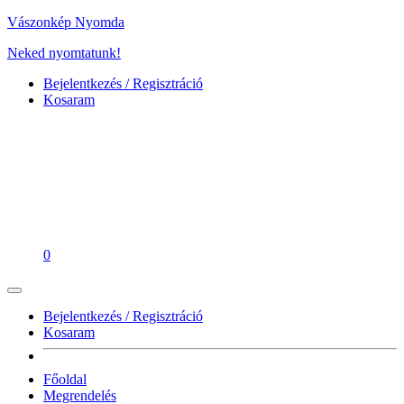
Vászonkép Nyomda
Neked nyomtatunk!
Bejelentkezés / Regisztráció
Kosaram
0
Bejelentkezés / Regisztráció
Kosaram
Főoldal
Megrendelés