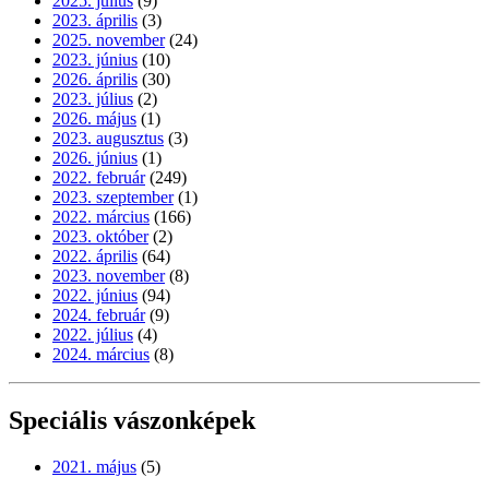
2025. július
(9)
2023. április
(3)
2025. november
(24)
2023. június
(10)
2026. április
(30)
2023. július
(2)
2026. május
(1)
2023. augusztus
(3)
2026. június
(1)
2022. február
(249)
2023. szeptember
(1)
2022. március
(166)
2023. október
(2)
2022. április
(64)
2023. november
(8)
2022. június
(94)
2024. február
(9)
2022. július
(4)
2024. március
(8)
Speciális vászonképek
2021. május
(5)