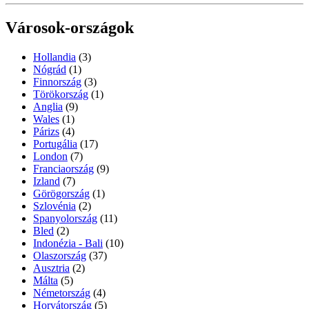
Városok-országok
Hollandia
(3)
Nógrád
(1)
Finnország
(3)
Törökország
(1)
Anglia
(9)
Wales
(1)
Párizs
(4)
Portugália
(17)
London
(7)
Franciaország
(9)
Izland
(7)
Görögország
(1)
Szlovénia
(2)
Spanyolország
(11)
Bled
(2)
Indonézia - Bali
(10)
Olaszország
(37)
Ausztria
(2)
Málta
(5)
Németország
(4)
Horvátország
(5)