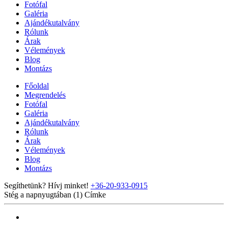
Fotófal
Galéria
Ajándékutalvány
Rólunk
Árak
Vélemények
Blog
Montázs
Főoldal
Megrendelés
Fotófal
Galéria
Ajándékutalvány
Rólunk
Árak
Vélemények
Blog
Montázs
Segíthetünk? Hívj minket!
+36-20-933-0915
Stég a napnyugtában (1)
Címke