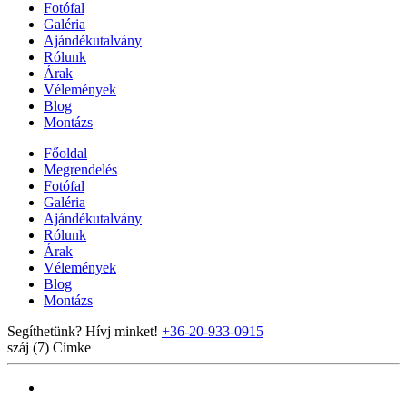
Fotófal
Galéria
Ajándékutalvány
Rólunk
Árak
Vélemények
Blog
Montázs
Főoldal
Megrendelés
Fotófal
Galéria
Ajándékutalvány
Rólunk
Árak
Vélemények
Blog
Montázs
Segíthetünk? Hívj minket!
+36-20-933-0915
száj (7)
Címke