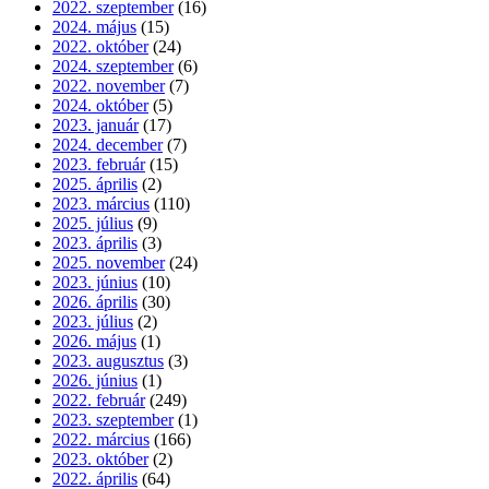
2022. szeptember
(16)
2024. május
(15)
2022. október
(24)
2024. szeptember
(6)
2022. november
(7)
2024. október
(5)
2023. január
(17)
2024. december
(7)
2023. február
(15)
2025. április
(2)
2023. március
(110)
2025. július
(9)
2023. április
(3)
2025. november
(24)
2023. június
(10)
2026. április
(30)
2023. július
(2)
2026. május
(1)
2023. augusztus
(3)
2026. június
(1)
2022. február
(249)
2023. szeptember
(1)
2022. március
(166)
2023. október
(2)
2022. április
(64)