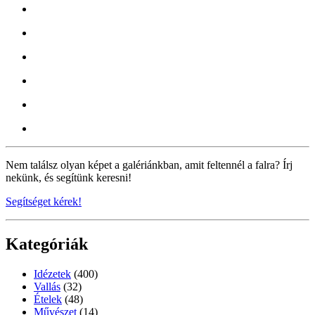
Nem találsz olyan képet a galériánkban, amit feltennél a falra? Írj
nekünk, és segítünk keresni!
Segítséget kérek!
Kategóriák
Idézetek
(400)
Vallás
(32)
Ételek
(48)
Művészet
(14)