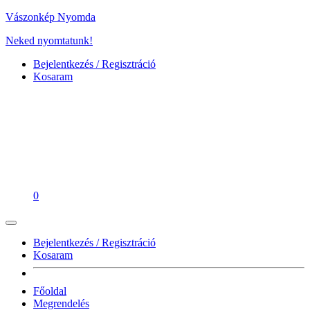
Vászonkép Nyomda
Neked nyomtatunk!
Bejelentkezés / Regisztráció
Kosaram
0
Bejelentkezés / Regisztráció
Kosaram
Főoldal
Megrendelés