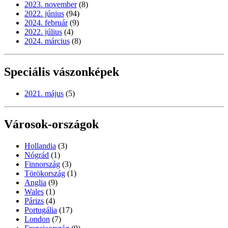
2023. november
(8)
2022. június
(94)
2024. február
(9)
2022. július
(4)
2024. március
(8)
Speciális vászonképek
2021. május
(5)
Városok-országok
Hollandia
(3)
Nógrád
(1)
Finnország
(3)
Törökország
(1)
Anglia
(9)
Wales
(1)
Párizs
(4)
Portugália
(17)
London
(7)