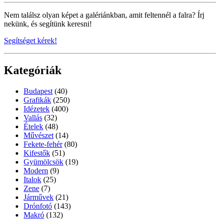
Nem találsz olyan képet a galériánkban, amit feltennél a falra? Írj
nekünk, és segítünk keresni!
Segítséget kérek!
Kategóriák
Budapest
(40)
Grafikák
(250)
Idézetek
(400)
Vallás
(32)
Ételek
(48)
Művészet
(14)
Fekete-fehér
(80)
Kifestők
(51)
Gyümölcsök
(19)
Modern
(9)
Italok
(25)
Zene
(7)
Járművek
(21)
Drónfotó
(143)
Makró
(132)