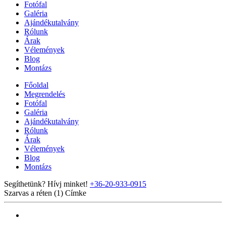
Fotófal
Galéria
Ajándékutalvány
Rólunk
Árak
Vélemények
Blog
Montázs
Főoldal
Megrendelés
Fotófal
Galéria
Ajándékutalvány
Rólunk
Árak
Vélemények
Blog
Montázs
Segíthetünk? Hívj minket!
+36-20-933-0915
Szarvas a réten (1)
Címke