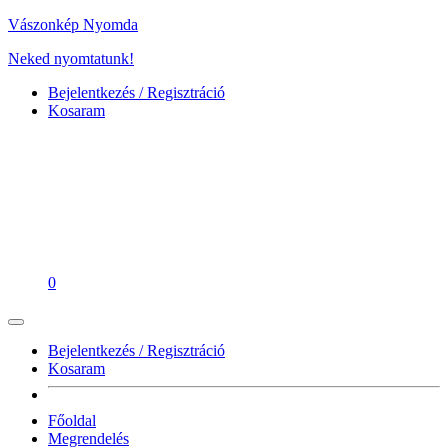
Vászonkép Nyomda
Neked nyomtatunk!
Bejelentkezés / Regisztráció
Kosaram
0
Bejelentkezés / Regisztráció
Kosaram
Főoldal
Megrendelés