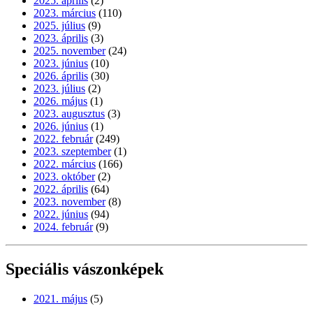
2025. április
(2)
2023. március
(110)
2025. július
(9)
2023. április
(3)
2025. november
(24)
2023. június
(10)
2026. április
(30)
2023. július
(2)
2026. május
(1)
2023. augusztus
(3)
2026. június
(1)
2022. február
(249)
2023. szeptember
(1)
2022. március
(166)
2023. október
(2)
2022. április
(64)
2023. november
(8)
2022. június
(94)
2024. február
(9)
Speciális vászonképek
2021. május
(5)