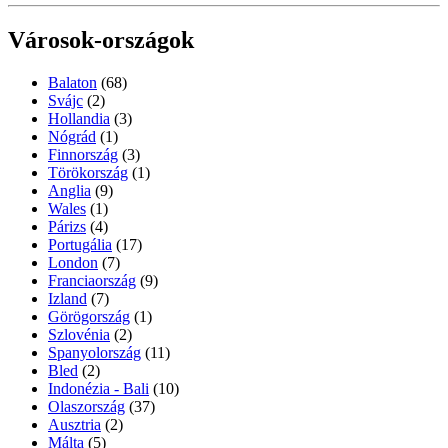
Városok-országok
Balaton
(68)
Svájc
(2)
Hollandia
(3)
Nógrád
(1)
Finnország
(3)
Törökország
(1)
Anglia
(9)
Wales
(1)
Párizs
(4)
Portugália
(17)
London
(7)
Franciaország
(9)
Izland
(7)
Görögország
(1)
Szlovénia
(2)
Spanyolország
(11)
Bled
(2)
Indonézia - Bali
(10)
Olaszország
(37)
Ausztria
(2)
Málta
(5)