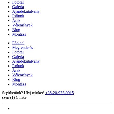
Fotófal
Galéria
Ajándékutalvány
Rólunk
Árak
Vélemények
Blog
Montázs
Főoldal
Megrendelés
Fotófal
Galéria
Ajándékutalvány
Rólunk
Árak
Vélemények
Blog
Montázs
Segíthetünk? Hívj minket!
+36-20-933-0915
szén (1)
Címke