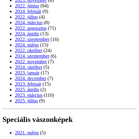
2023. november
(8)
2022. június
(94)
2024. február
(9)
2022. július
(4)
2024. március
(8)
2022. augusztus
(71)
2024. április
(13)
2022. szeptember
(16)
2024. május
(15)
2022. október
(24)
2024. szeptember
(6)
2022. november
(7)
2024. október
(5)
2023. január
(17)
2024. december
(7)
2023. február
(15)
2025. április
(2)
2023. március
(110)
2025. július
(9)
Speciális vászonképek
2021. május
(5)