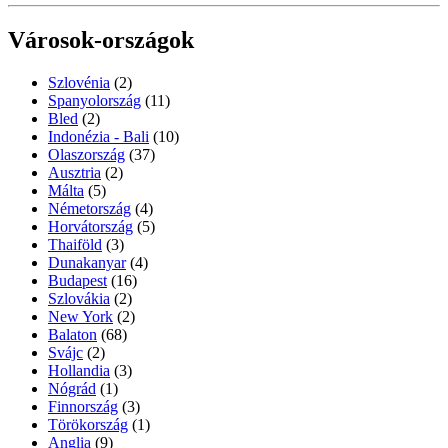
Városok-országok
Szlovénia
(2)
Spanyolország
(11)
Bled
(2)
Indonézia - Bali
(10)
Olaszország
(37)
Ausztria
(2)
Málta
(5)
Németország
(4)
Horvátország
(5)
Thaiföld
(3)
Dunakanyar
(4)
Budapest
(16)
Szlovákia
(2)
New York
(2)
Balaton
(68)
Svájc
(2)
Hollandia
(3)
Nógrád
(1)
Finnország
(3)
Törökország
(1)
Anglia
(9)