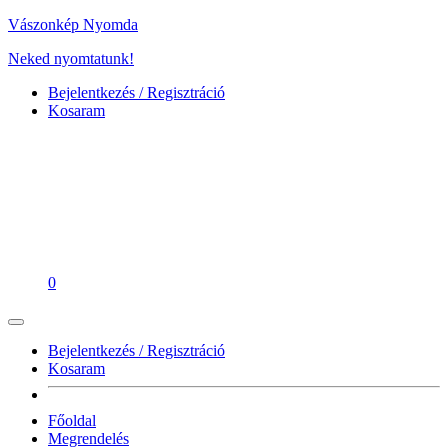
Vászonkép Nyomda
Neked nyomtatunk!
Bejelentkezés / Regisztráció
Kosaram
0
Bejelentkezés / Regisztráció
Kosaram
Főoldal
Megrendelés