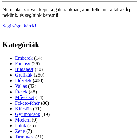
Nem találsz olyan képet a galériánkban, amit feltennél a falra? Írj
nekünk, és segítünk keresni!
Segítséget kérek!
Kategóriák
Emberek
(14)
Fantasy
(29)
Budapest
(40)
Grafikák
(250)
Idézetek
(400)
Vallás
(32)
Ételek
(48)
Művészet
(14)
Fekete-fehér
(80)
Kifestők
(51)
Gyümölcsök
(19)
Modern
(9)
Italok
(25)
Zene
(7)
Járművek
(21)