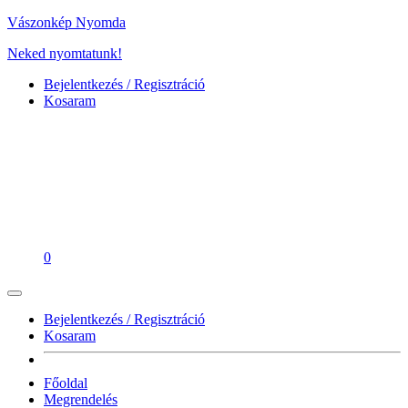
Vászonkép Nyomda
Neked nyomtatunk!
Bejelentkezés / Regisztráció
Kosaram
0
Bejelentkezés / Regisztráció
Kosaram
Főoldal
Megrendelés