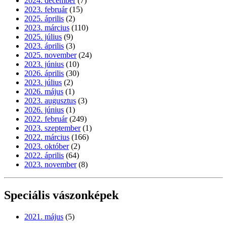
2024. december
(7)
2023. február
(15)
2025. április
(2)
2023. március
(110)
2025. július
(9)
2023. április
(3)
2025. november
(24)
2023. június
(10)
2026. április
(30)
2023. július
(2)
2026. május
(1)
2023. augusztus
(3)
2026. június
(1)
2022. február
(249)
2023. szeptember
(1)
2022. március
(166)
2023. október
(2)
2022. április
(64)
2023. november
(8)
Speciális vászonképek
2021. május
(5)