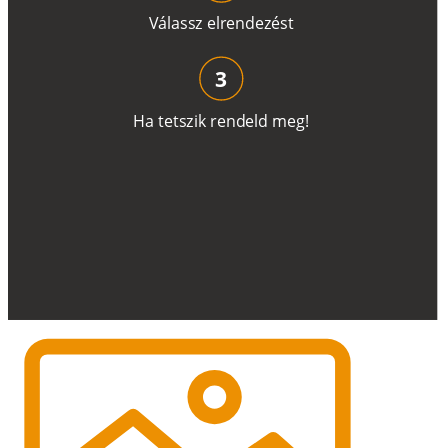
V
á
l
a
ss
z
e
l
r
e
n
d
e
z
é
s
t
3
H
a
t
e
t
s
z
i
k
r
e
n
d
el
d
m
e
g
!