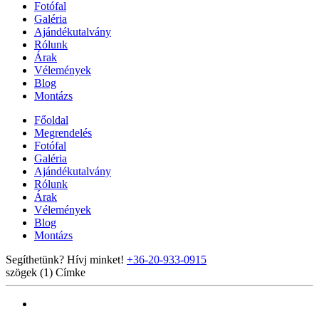
Fotófal
Galéria
Ajándékutalvány
Rólunk
Árak
Vélemények
Blog
Montázs
Főoldal
Megrendelés
Fotófal
Galéria
Ajándékutalvány
Rólunk
Árak
Vélemények
Blog
Montázs
Segíthetünk? Hívj minket!
+36-20-933-0915
szögek (1)
Címke