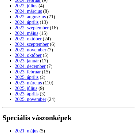
2024. február
(9)
2022. július
(4)
2024. március
(8)
2022. augusztus
(71)
2024. április
(13)
2022. szeptember
(16)
2024. május
(15)
2022. október
(24)
2024. szeptember
(6)
2022. november
(7)
2024. október
(5)
2023. január
(17)
2024. december
(7)
2023. február
(15)
2025. április
(2)
2023. március
(110)
2025. július
(9)
2023. április
(3)
2025. november
(24)
Speciális vászonképek
2021. május
(5)