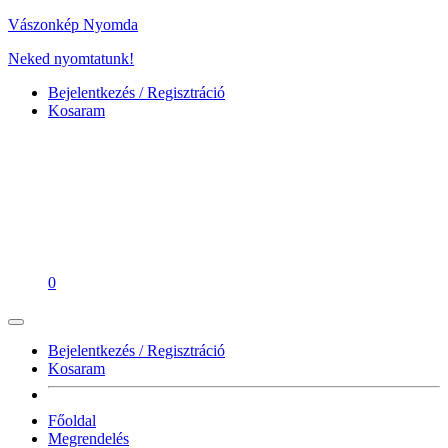
Vászonkép Nyomda
Neked nyomtatunk!
Bejelentkezés / Regisztráció
Kosaram
0
Bejelentkezés / Regisztráció
Kosaram
Főoldal
Megrendelés