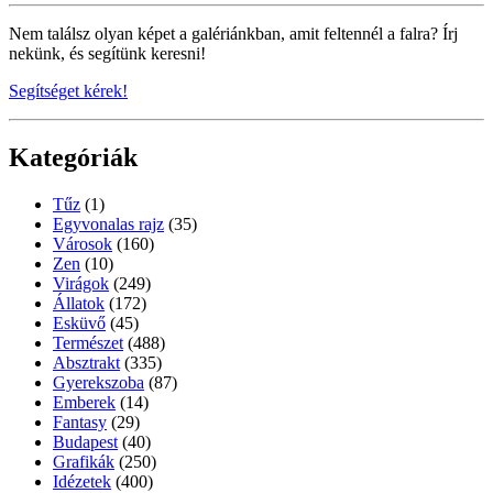
Nem találsz olyan képet a galériánkban, amit feltennél a falra? Írj
nekünk, és segítünk keresni!
Segítséget kérek!
Kategóriák
Tűz
(1)
Egyvonalas rajz
(35)
Városok
(160)
Zen
(10)
Virágok
(249)
Állatok
(172)
Esküvő
(45)
Természet
(488)
Absztrakt
(335)
Gyerekszoba
(87)
Emberek
(14)
Fantasy
(29)
Budapest
(40)
Grafikák
(250)
Idézetek
(400)