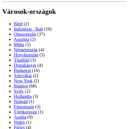
Városok-országok
Bled
(2)
Indonézia - Bali
(10)
Olaszország
(37)
Ausztria
(2)
Málta
(5)
Németország
(4)
Horvátország
(5)
Thaiföld
(3)
Dunakanyar
(4)
Budapest
(16)
Szlovákia
(2)
New York
(2)
Balaton
(68)
Svájc
(2)
Hollandia
(3)
Nógrád
(1)
Finnország
(3)
Törökország
(1)
Anglia
(9)
Wales
(1)
Párizs
(4)