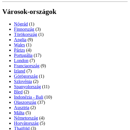
Városok-országok
Nógrád
(1)
Finnország
(3)
Törökország
(1)
Anglia
(9)
Wales
(1)
Párizs
(4)
Portugália
(17)
London
(7)
Franciaország
(9)
Izland
(7)
Görögország
(1)
Szlovénia
(2)
Spanyolország
(11)
Bled
(2)
Indonézia - Bali
(10)
Olaszország
(37)
Ausztria
(2)
Málta
(5)
Németország
(4)
Horvátország
(5)
Thaiföld
(3)