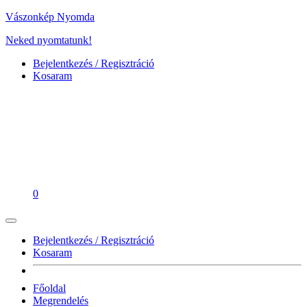
Vászonkép Nyomda
Neked nyomtatunk!
Bejelentkezés / Regisztráció
Kosaram
0
Bejelentkezés / Regisztráció
Kosaram
Főoldal
Megrendelés