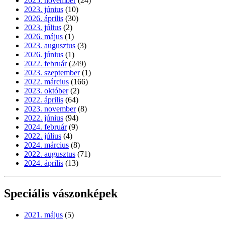
2025. november
(24)
2023. június
(10)
2026. április
(30)
2023. július
(2)
2026. május
(1)
2023. augusztus
(3)
2026. június
(1)
2022. február
(249)
2023. szeptember
(1)
2022. március
(166)
2023. október
(2)
2022. április
(64)
2023. november
(8)
2022. június
(94)
2024. február
(9)
2022. július
(4)
2024. március
(8)
2022. augusztus
(71)
2024. április
(13)
Speciális vászonképek
2021. május
(5)