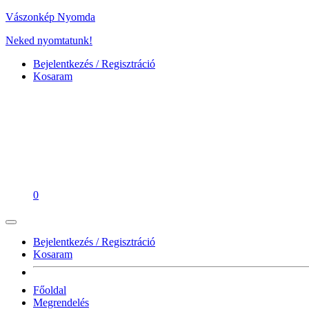
Vászonkép Nyomda
Neked nyomtatunk!
Bejelentkezés / Regisztráció
Kosaram
0
Bejelentkezés / Regisztráció
Kosaram
Főoldal
Megrendelés