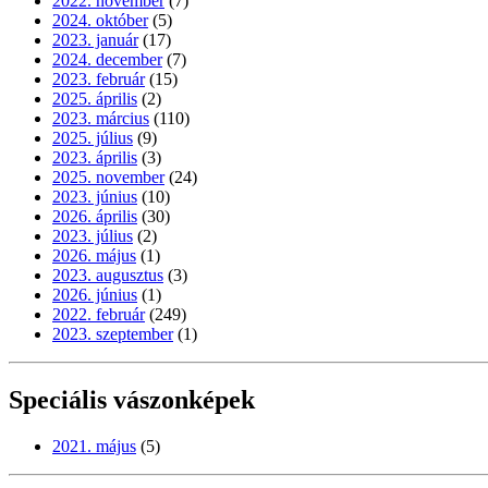
2022. november
(7)
2024. október
(5)
2023. január
(17)
2024. december
(7)
2023. február
(15)
2025. április
(2)
2023. március
(110)
2025. július
(9)
2023. április
(3)
2025. november
(24)
2023. június
(10)
2026. április
(30)
2023. július
(2)
2026. május
(1)
2023. augusztus
(3)
2026. június
(1)
2022. február
(249)
2023. szeptember
(1)
Speciális vászonképek
2021. május
(5)