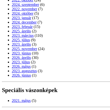
2022. október
(24)
2024. szeptember
(6)
2022. november
(7)
2024. október
(5)
2023. január
(17)
2024. december
(7)
2023. február
(15)
2025. április
(2)
2023. március
(110)
2025. július
(9)
2023. április
(3)
2025. november
(24)
2023. június
(10)
2026. április
(30)
2023. július
(2)
2026. május
(1)
2023. augusztus
(3)
2026. június
(1)
Speciális vászonképek
2021. május
(5)