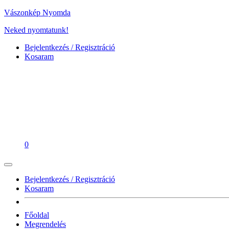
Vászonkép Nyomda
Neked nyomtatunk!
Bejelentkezés / Regisztráció
Kosaram
0
Bejelentkezés / Regisztráció
Kosaram
Főoldal
Megrendelés