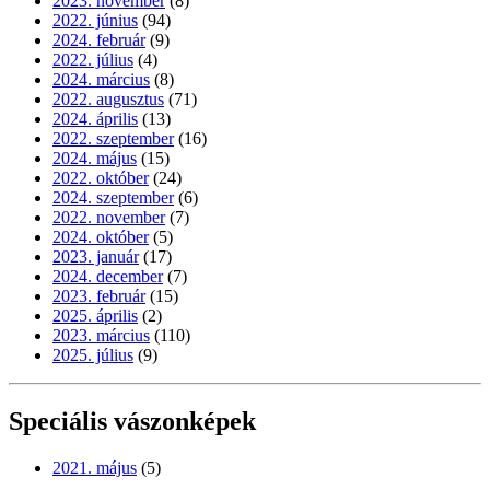
2023. november
(8)
2022. június
(94)
2024. február
(9)
2022. július
(4)
2024. március
(8)
2022. augusztus
(71)
2024. április
(13)
2022. szeptember
(16)
2024. május
(15)
2022. október
(24)
2024. szeptember
(6)
2022. november
(7)
2024. október
(5)
2023. január
(17)
2024. december
(7)
2023. február
(15)
2025. április
(2)
2023. március
(110)
2025. július
(9)
Speciális vászonképek
2021. május
(5)