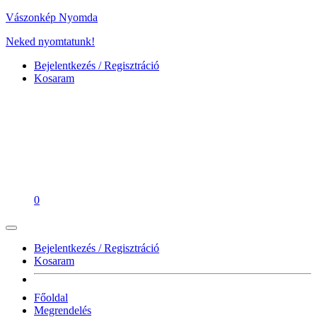
Vászonkép Nyomda
Neked nyomtatunk!
Bejelentkezés / Regisztráció
Kosaram
0
Bejelentkezés / Regisztráció
Kosaram
Főoldal
Megrendelés