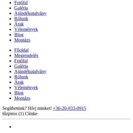
Fotófal
Galéria
Ajándékutalvány
Rólunk
Árak
Vélemények
Blog
Montázs
Főoldal
Megrendelés
Fotófal
Galéria
Ajándékutalvány
Rólunk
Árak
Vélemények
Blog
Montázs
Segíthetünk? Hívj minket!
+36-20-933-0915
tűzpiros (1)
Címke