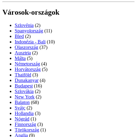
Városok-országok
Szlovénia
(2)
Spanyolország
(11)
Bled
(2)
Indonézia - Bali
(10)
Olaszország
(37)
Ausztria
(2)
Málta
(5)
Németország
(4)
Horvátország
(5)
Thaiföld
(3)
Dunakanyar
(4)
Budapest
(16)
Szlovákia
(2)
New York
(2)
Balaton
(68)
Svájc
(2)
Hollandia
(3)
Nógrád
(1)
Finnország
(3)
Törökország
(1)
Anglia
(9)