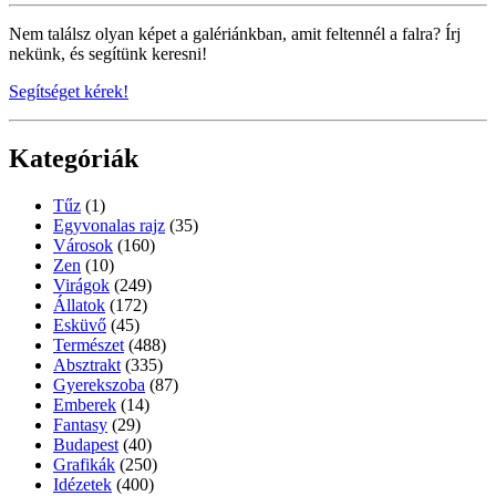
Nem találsz olyan képet a galériánkban, amit feltennél a falra? Írj
nekünk, és segítünk keresni!
Segítséget kérek!
Kategóriák
Tűz
(1)
Egyvonalas rajz
(35)
Városok
(160)
Zen
(10)
Virágok
(249)
Állatok
(172)
Esküvő
(45)
Természet
(488)
Absztrakt
(335)
Gyerekszoba
(87)
Emberek
(14)
Fantasy
(29)
Budapest
(40)
Grafikák
(250)
Idézetek
(400)