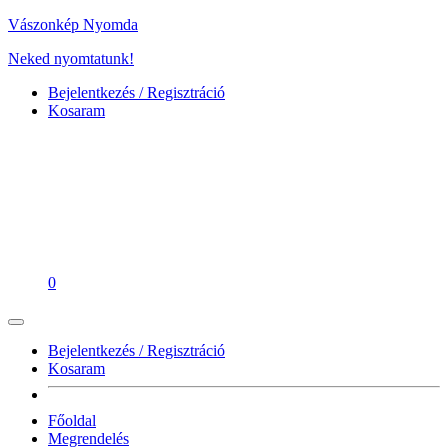
Vászonkép Nyomda
Neked nyomtatunk!
Bejelentkezés / Regisztráció
Kosaram
0
Bejelentkezés / Regisztráció
Kosaram
Főoldal
Megrendelés