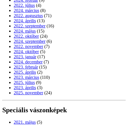
2024. február
(9)
2022. július
(4)
2024. március
(8)
2022. augusztus
(71)
2024. április
(13)
2022. szeptember
(16)
2024. május
(15)
2022. október
(24)
2024. szeptember
(6)
2022. november
(7)
2024. október
(5)
2023. január
(17)
2024. december
(7)
2023. február
(15)
2025. április
(2)
2023. március
(110)
2025. július
(9)
2023. április
(3)
2025. november
(24)
Speciális vászonképek
2021. május
(5)