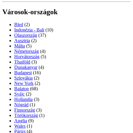
Városok-országok
Bled
(2)
Indonézia - Bali
(10)
Olaszország
(37)
Ausztria
(2)
Málta
(5)
Németország
(4)
Horvátország
(5)
Thaiföld
(3)
Dunakanyar
(4)
Budapest
(16)
Szlovákia
(2)
New York
(2)
Balaton
(68)
Svájc
(2)
Hollandia
(3)
Nógrád
(1)
Finnország
(3)
Törökország
(1)
Anglia
(9)
Wales
(1)
Párizs
(4)