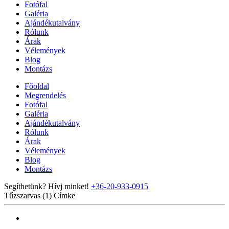
Fotófal
Galéria
Ajándékutalvány
Rólunk
Árak
Vélemények
Blog
Montázs
Főoldal
Megrendelés
Fotófal
Galéria
Ajándékutalvány
Rólunk
Árak
Vélemények
Blog
Montázs
Segíthetünk? Hívj minket!
+36-20-933-0915
Tűzszarvas (1)
Címke