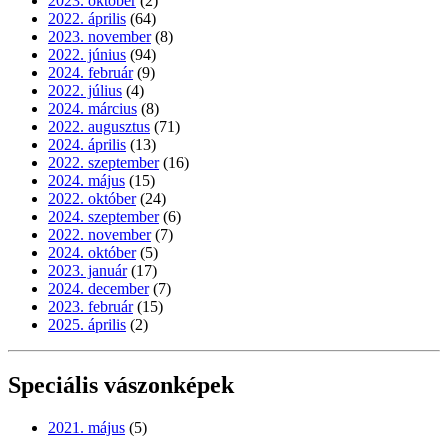
2023. október
(2)
2022. április
(64)
2023. november
(8)
2022. június
(94)
2024. február
(9)
2022. július
(4)
2024. március
(8)
2022. augusztus
(71)
2024. április
(13)
2022. szeptember
(16)
2024. május
(15)
2022. október
(24)
2024. szeptember
(6)
2022. november
(7)
2024. október
(5)
2023. január
(17)
2024. december
(7)
2023. február
(15)
2025. április
(2)
Speciális vászonképek
2021. május
(5)