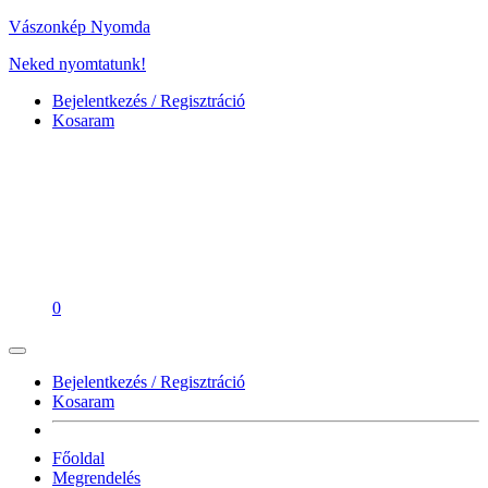
Vászonkép Nyomda
Neked nyomtatunk!
Bejelentkezés / Regisztráció
Kosaram
0
Bejelentkezés / Regisztráció
Kosaram
Főoldal
Megrendelés