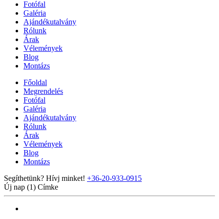
Fotófal
Galéria
Ajándékutalvány
Rólunk
Árak
Vélemények
Blog
Montázs
Főoldal
Megrendelés
Fotófal
Galéria
Ajándékutalvány
Rólunk
Árak
Vélemények
Blog
Montázs
Segíthetünk? Hívj minket!
+36-20-933-0915
Új nap (1)
Címke