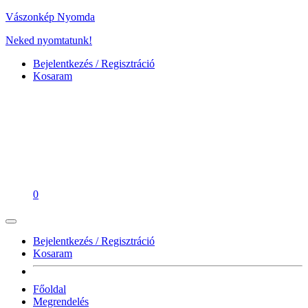
Vászonkép Nyomda
Neked nyomtatunk!
Bejelentkezés / Regisztráció
Kosaram
0
Bejelentkezés / Regisztráció
Kosaram
Főoldal
Megrendelés