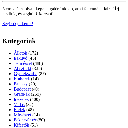
Nem találsz olyan képet a galériánkban, amit feltennél a falra? Írj
nekünk, és segítünk keresni!
Segítséget kérek!
Kategóriák
Állatok
(172)
Esküvő
(45)
Természet
(488)
Absztrakt
(335)
Gyerekszoba
(87)
Emberek
(14)
Fantasy
(29)
Budapest
(40)
Grafikák
(250)
Idézetek
(400)
Vallás
(32)
Ételek
(48)
Művészet
(14)
Fekete-fehér
(80)
Kifestők
(51)