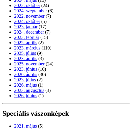
2024. május
(15)
2022. október
(24)
2024. szeptember
(6)
2022. november
(7)
2024. október
(5)
2023. január
(17)
2024. december
(7)
2023. február
(15)
2025. április
(2)
2023. március
(110)
2025. július
(9)
2023. április
(3)
2025. november
(24)
2023. június
(10)
2026. április
(30)
2023. július
(2)
2026. május
(1)
2023. augusztus
(3)
2026. június
(1)
Speciális vászonképek
2021. május
(5)