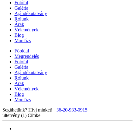
Fotófal
Galéria
Ajándékutalvány
Rólunk
Árak
Vélemények
Blog
Montázs
Főoldal
Megrendelés
Fotófal
Galéria
Ajándékutalvány
Rólunk
Árak
Vélemények
Blog
Montázs
Segíthetünk? Hívj minket!
+36-20-933-0915
ültetvény (1)
Címke