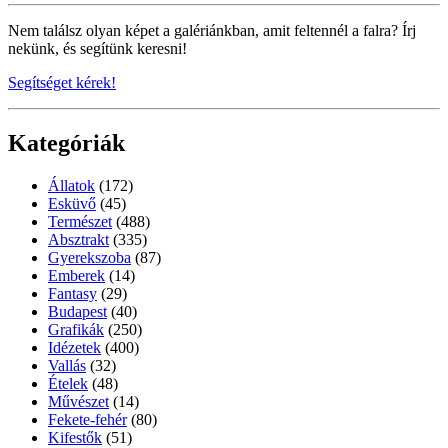
Nem találsz olyan képet a galériánkban, amit feltennél a falra? Írj
nekünk, és segítünk keresni!
Segítséget kérek!
Kategóriák
Állatok
(172)
Esküvő
(45)
Természet
(488)
Absztrakt
(335)
Gyerekszoba
(87)
Emberek
(14)
Fantasy
(29)
Budapest
(40)
Grafikák
(250)
Idézetek
(400)
Vallás
(32)
Ételek
(48)
Művészet
(14)
Fekete-fehér
(80)
Kifestők
(51)