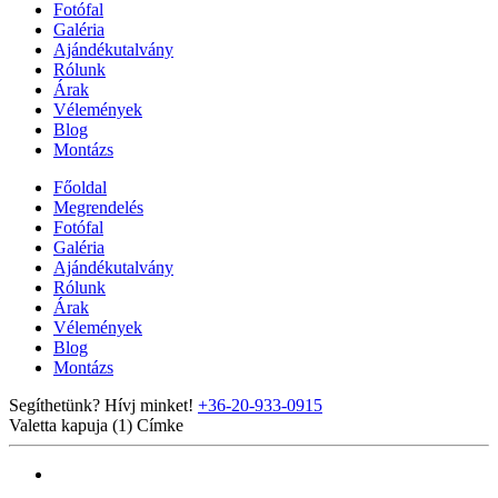
Fotófal
Galéria
Ajándékutalvány
Rólunk
Árak
Vélemények
Blog
Montázs
Főoldal
Megrendelés
Fotófal
Galéria
Ajándékutalvány
Rólunk
Árak
Vélemények
Blog
Montázs
Segíthetünk? Hívj minket!
+36-20-933-0915
Valetta kapuja (1)
Címke