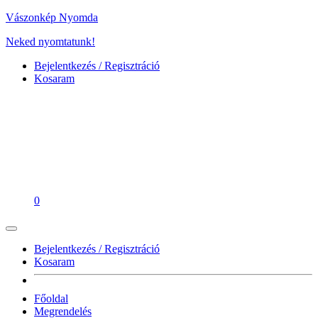
Vászonkép Nyomda
Neked nyomtatunk!
Bejelentkezés / Regisztráció
Kosaram
0
Bejelentkezés / Regisztráció
Kosaram
Főoldal
Megrendelés