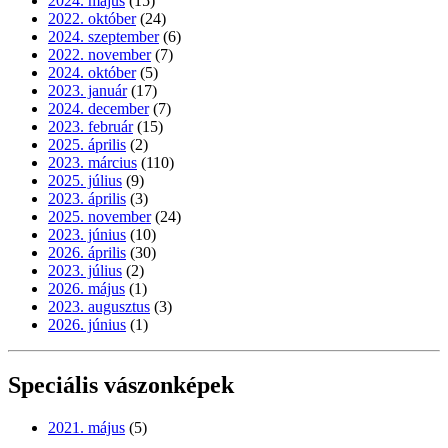
2024. május
(15)
2022. október
(24)
2024. szeptember
(6)
2022. november
(7)
2024. október
(5)
2023. január
(17)
2024. december
(7)
2023. február
(15)
2025. április
(2)
2023. március
(110)
2025. július
(9)
2023. április
(3)
2025. november
(24)
2023. június
(10)
2026. április
(30)
2023. július
(2)
2026. május
(1)
2023. augusztus
(3)
2026. június
(1)
Speciális vászonképek
2021. május
(5)