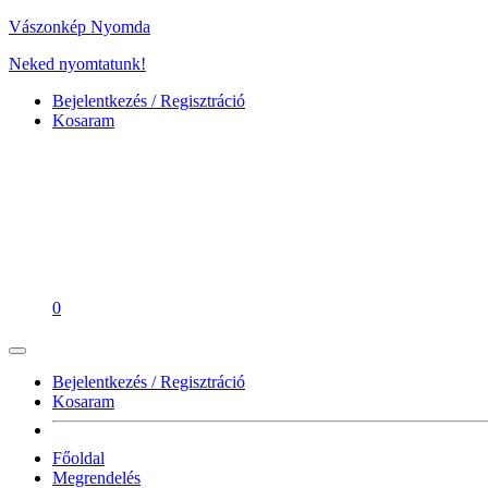
Vászonkép Nyomda
Neked nyomtatunk!
Bejelentkezés / Regisztráció
Kosaram
0
Bejelentkezés / Regisztráció
Kosaram
Főoldal
Megrendelés