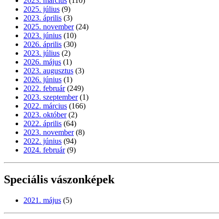
2023. március
(110)
2025. július
(9)
2023. április
(3)
2025. november
(24)
2023. június
(10)
2026. április
(30)
2023. július
(2)
2026. május
(1)
2023. augusztus
(3)
2026. június
(1)
2022. február
(249)
2023. szeptember
(1)
2022. március
(166)
2023. október
(2)
2022. április
(64)
2023. november
(8)
2022. június
(94)
2024. február
(9)
Speciális vászonképek
2021. május
(5)