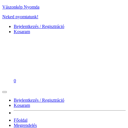
Vászonkép Nyomda
Neked nyomtatunk!
Bejelentkezés / Regisztráció
Kosaram
0
Bejelentkezés / Regisztráció
Kosaram
Főoldal
Megrendelés