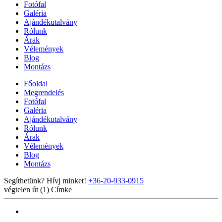
Fotófal
Galéria
Ajándékutalvány
Rólunk
Árak
Vélemények
Blog
Montázs
Főoldal
Megrendelés
Fotófal
Galéria
Ajándékutalvány
Rólunk
Árak
Vélemények
Blog
Montázs
Segíthetünk? Hívj minket!
+36-20-933-0915
végtelen út (1)
Címke