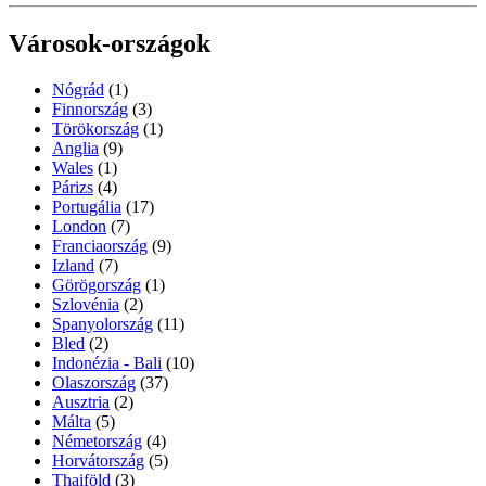
Városok-országok
Nógrád
(1)
Finnország
(3)
Törökország
(1)
Anglia
(9)
Wales
(1)
Párizs
(4)
Portugália
(17)
London
(7)
Franciaország
(9)
Izland
(7)
Görögország
(1)
Szlovénia
(2)
Spanyolország
(11)
Bled
(2)
Indonézia - Bali
(10)
Olaszország
(37)
Ausztria
(2)
Málta
(5)
Németország
(4)
Horvátország
(5)
Thaiföld
(3)