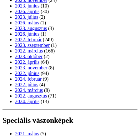
2025. november
(24)
2023. június
(10)
2026. április
(30)
2023. július
(2)
2026. május
(1)
2023. augusztus
(3)
2026. június
(1)
2022. február
(249)
2023. szeptember
(1)
2022. március
(166)
2023. október
(2)
2022. április
(64)
2023. november
(8)
2022. június
(94)
2024. február
(9)
2022. július
(4)
2024. március
(8)
2022. augusztus
(71)
2024. április
(13)
Speciális vászonképek
2021. május
(5)