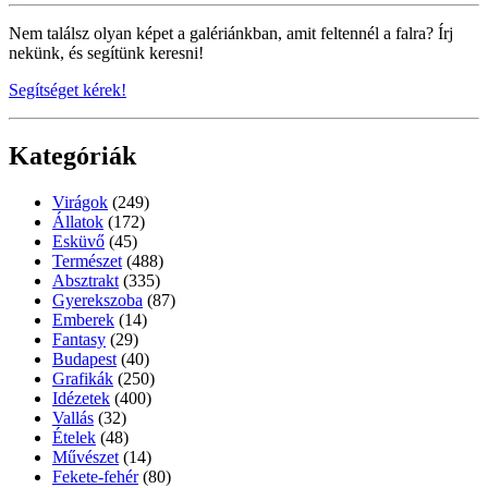
Nem találsz olyan képet a galériánkban, amit feltennél a falra? Írj
nekünk, és segítünk keresni!
Segítséget kérek!
Kategóriák
Virágok
(249)
Állatok
(172)
Esküvő
(45)
Természet
(488)
Absztrakt
(335)
Gyerekszoba
(87)
Emberek
(14)
Fantasy
(29)
Budapest
(40)
Grafikák
(250)
Idézetek
(400)
Vallás
(32)
Ételek
(48)
Művészet
(14)
Fekete-fehér
(80)