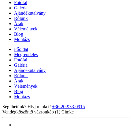
Fotófal
Galéria
Ajándékutalvány
Rólunk
Árak
Vélemények
Blog
Montázs
Főoldal
Megrendelés
Fotófal
Galéria
Ajándékutalvány
Rólunk
Árak
Vélemények
Blog
Montázs
Segíthetünk? Hívj minket!
+36-20-933-0915
Vendégköszöntő vászonkép (1)
Címke