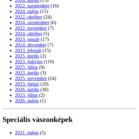
2024. április
(13)
2022. szeptember
(16)
2024. május
(15)
2022. október
(24)
2024. szeptember
(6)
2022. november
(7)
2024. október
(5)
2023. január
(17)
2024. december
(7)
2023. február
(15)
2025. április
(2)
2023. március
(110)
2025. július
(9)
2023. április
(3)
2025. november
(24)
2023. június
(10)
2026. április
(30)
2023. július
(2)
2026. május
(1)
Speciális vászonképek
2021. május
(5)