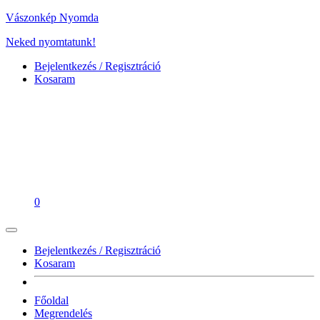
Vászonkép Nyomda
Neked nyomtatunk!
Bejelentkezés / Regisztráció
Kosaram
0
Bejelentkezés / Regisztráció
Kosaram
Főoldal
Megrendelés