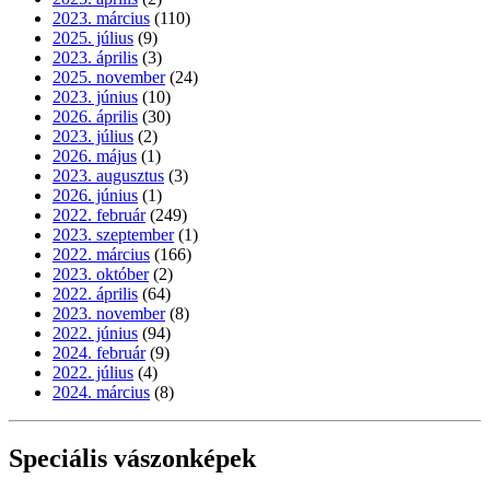
2023. március
(110)
2025. július
(9)
2023. április
(3)
2025. november
(24)
2023. június
(10)
2026. április
(30)
2023. július
(2)
2026. május
(1)
2023. augusztus
(3)
2026. június
(1)
2022. február
(249)
2023. szeptember
(1)
2022. március
(166)
2023. október
(2)
2022. április
(64)
2023. november
(8)
2022. június
(94)
2024. február
(9)
2022. július
(4)
2024. március
(8)
Speciális vászonképek