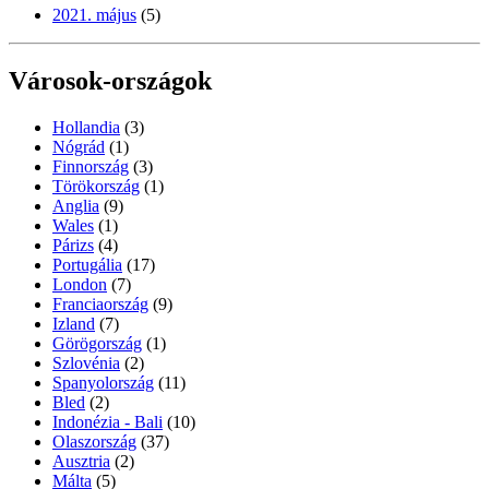
2021. május
(5)
Városok-országok
Hollandia
(3)
Nógrád
(1)
Finnország
(3)
Törökország
(1)
Anglia
(9)
Wales
(1)
Párizs
(4)
Portugália
(17)
London
(7)
Franciaország
(9)
Izland
(7)
Görögország
(1)
Szlovénia
(2)
Spanyolország
(11)
Bled
(2)
Indonézia - Bali
(10)
Olaszország
(37)
Ausztria
(2)
Málta
(5)