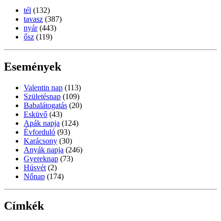
tél
(132)
tavasz
(387)
nyár
(443)
ősz
(119)
Események
Valentin nap
(113)
Születésnap
(109)
Babalátogatás
(20)
Esküvő
(43)
Apák napja
(124)
Évforduló
(93)
Karácsony
(30)
Anyák napja
(246)
Gyereknap
(73)
Húsvét
(2)
Nőnap
(174)
Címkék