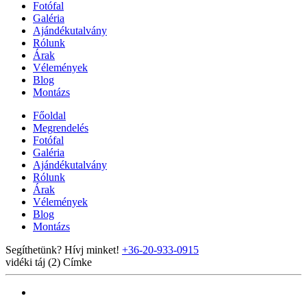
Fotófal
Galéria
Ajándékutalvány
Rólunk
Árak
Vélemények
Blog
Montázs
Főoldal
Megrendelés
Fotófal
Galéria
Ajándékutalvány
Rólunk
Árak
Vélemények
Blog
Montázs
Segíthetünk? Hívj minket!
+36-20-933-0915
vidéki táj (2)
Címke