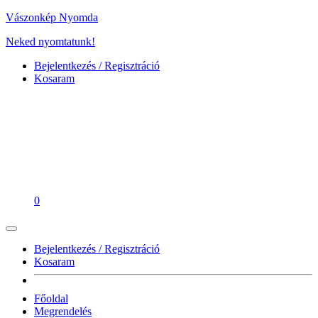
Vászonkép Nyomda
Neked nyomtatunk!
Bejelentkezés / Regisztráció
Kosaram
0
Bejelentkezés / Regisztráció
Kosaram
Főoldal
Megrendelés