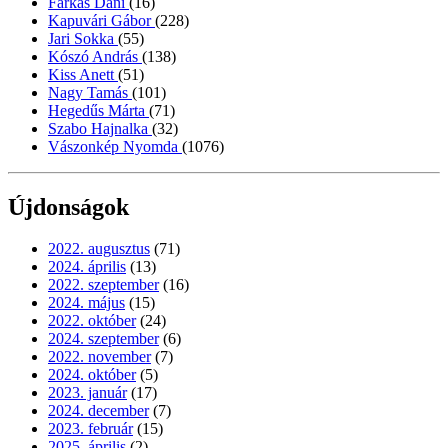
Farkas Dani
(16)
Kapuvári Gábor
(228)
Jari Sokka
(55)
Kószó András
(138)
Kiss Anett
(51)
Nagy Tamás
(101)
Hegedűs Márta
(71)
Szabo Hajnalka
(32)
Vászonkép Nyomda
(1076)
Újdonságok
2022. augusztus
(71)
2024. április
(13)
2022. szeptember
(16)
2024. május
(15)
2022. október
(24)
2024. szeptember
(6)
2022. november
(7)
2024. október
(5)
2023. január
(17)
2024. december
(7)
2023. február
(15)
2025. április
(2)