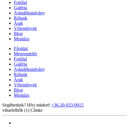
Fotófal
Galéria
Ajándékutalvány
Rólunk
Árak
Vélemények
Blog
Montázs
Főoldal
Megrendelés
Fotófal
Galéria
Ajándékutalvány
Rólunk
Árak
Vélemények
Blog
Montázs
Segíthetünk? Hívj minket!
+36-20-933-0915
viharfelhők (1)
Címke