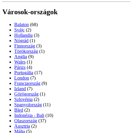
Városok-országok
Balaton
(68)
Svájc
(2)
Hollandia
(3)
Nógrád
(1)
Finnország
(3)
Törökország
(1)
Anglia
(9)
Wales
(1)
Párizs
(4)
Portugália
(17)
London
(7)
Franciaország
(9)
Izland
(7)
Görögország
(1)
Szlovénia
(2)
Spanyolország
(11)
Bled
(2)
Indonézia - Bali
(10)
Olaszország
(37)
Ausztria
(2)
Málta
(5)