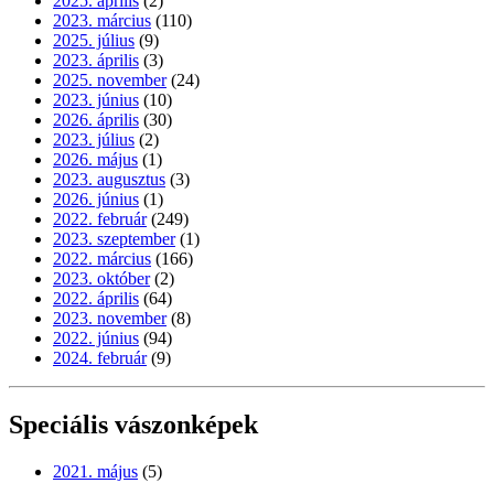
2025. április
(2)
2023. március
(110)
2025. július
(9)
2023. április
(3)
2025. november
(24)
2023. június
(10)
2026. április
(30)
2023. július
(2)
2026. május
(1)
2023. augusztus
(3)
2026. június
(1)
2022. február
(249)
2023. szeptember
(1)
2022. március
(166)
2023. október
(2)
2022. április
(64)
2023. november
(8)
2022. június
(94)
2024. február
(9)
Speciális vászonképek
2021. május
(5)