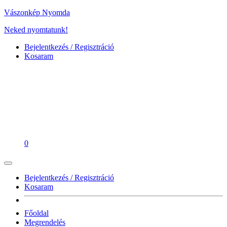
Vászonkép Nyomda
Neked nyomtatunk!
Bejelentkezés / Regisztráció
Kosaram
0
Bejelentkezés / Regisztráció
Kosaram
Főoldal
Megrendelés