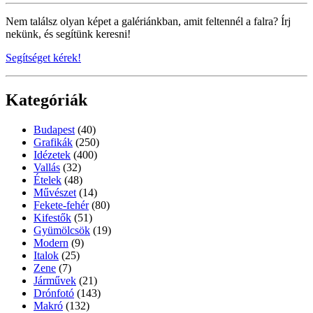
Nem találsz olyan képet a galériánkban, amit feltennél a falra? Írj
nekünk, és segítünk keresni!
Segítséget kérek!
Kategóriák
Budapest
(40)
Grafikák
(250)
Idézetek
(400)
Vallás
(32)
Ételek
(48)
Művészet
(14)
Fekete-fehér
(80)
Kifestők
(51)
Gyümölcsök
(19)
Modern
(9)
Italok
(25)
Zene
(7)
Járművek
(21)
Drónfotó
(143)
Makró
(132)