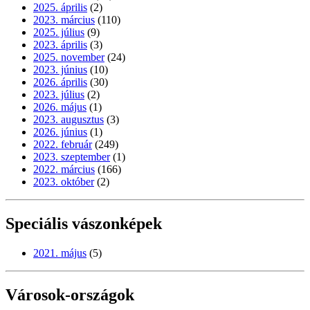
2025. április
(2)
2023. március
(110)
2025. július
(9)
2023. április
(3)
2025. november
(24)
2023. június
(10)
2026. április
(30)
2023. július
(2)
2026. május
(1)
2023. augusztus
(3)
2026. június
(1)
2022. február
(249)
2023. szeptember
(1)
2022. március
(166)
2023. október
(2)
Speciális vászonképek
2021. május
(5)
Városok-országok