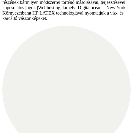
részének bármilyen módszerrel történő másolásával, terjesztésével
kapcsolatos jogot. |Webhosting, tárhely: Digitalocean – New York |
Környezetbarát HP LATEX technológiával nyomtatjuk a víz-, és
karcálló vászonképeket.