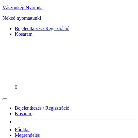
Vászonkép Nyomda
Neked nyomtatunk!
Bejelentkezés / Regisztráció
Kosaram
0
Bejelentkezés / Regisztráció
Kosaram
Főoldal
Megrendelés