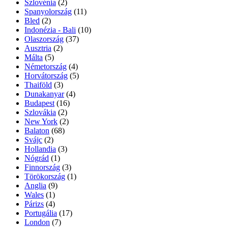
Szlovénia
(2)
Spanyolország
(11)
Bled
(2)
Indonézia - Bali
(10)
Olaszország
(37)
Ausztria
(2)
Málta
(5)
Németország
(4)
Horvátország
(5)
Thaiföld
(3)
Dunakanyar
(4)
Budapest
(16)
Szlovákia
(2)
New York
(2)
Balaton
(68)
Svájc
(2)
Hollandia
(3)
Nógrád
(1)
Finnország
(3)
Törökország
(1)
Anglia
(9)
Wales
(1)
Párizs
(4)
Portugália
(17)
London
(7)