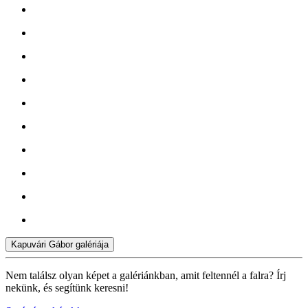
Kapuvári Gábor galériája
Nem találsz olyan képet a galériánkban, amit feltennél a falra? Írj
nekünk, és segítünk keresni!