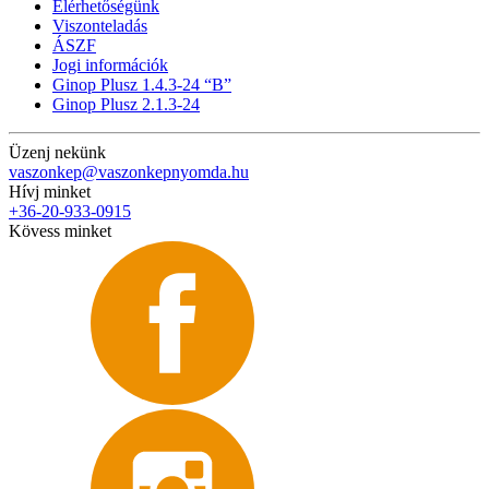
Elérhetőségünk
Viszonteladás
ÁSZF
Jogi információk
Ginop Plusz 1.4.3-24 “B”
Ginop Plusz 2.1.3-24
Üzenj nekünk
vaszonkep@vaszonkepnyomda.hu
Hívj minket
+36-20-933-0915
Kövess minket