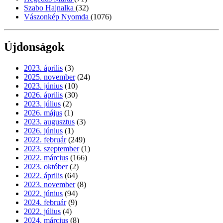
Szabo Hajnalka
(32)
Vászonkép Nyomda
(1076)
Újdonságok
2023. április
(3)
2025. november
(24)
2023. június
(10)
2026. április
(30)
2023. július
(2)
2026. május
(1)
2023. augusztus
(3)
2026. június
(1)
2022. február
(249)
2023. szeptember
(1)
2022. március
(166)
2023. október
(2)
2022. április
(64)
2023. november
(8)
2022. június
(94)
2024. február
(9)
2022. július
(4)
2024. március
(8)