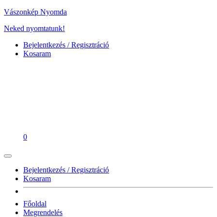
Vászonkép Nyomda
Neked nyomtatunk!
Bejelentkezés / Regisztráció
Kosaram
0
Bejelentkezés / Regisztráció
Kosaram
Főoldal
Megrendelés