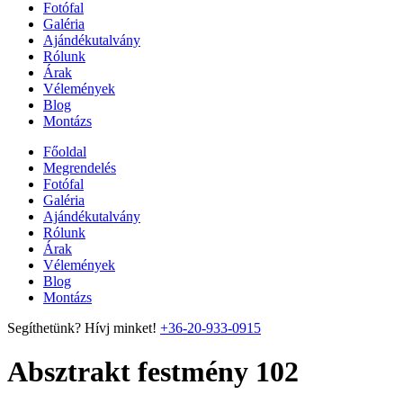
Fotófal
Galéria
Ajándékutalvány
Rólunk
Árak
Vélemények
Blog
Montázs
Főoldal
Megrendelés
Fotófal
Galéria
Ajándékutalvány
Rólunk
Árak
Vélemények
Blog
Montázs
Segíthetünk? Hívj minket!
+36-20-933-0915
Absztrakt festmény 102