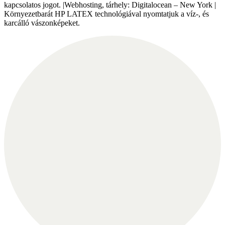
kapcsolatos jogot. |Webhosting, tárhely: Digitalocean – New York |
Környezetbarát HP LATEX technológiával nyomtatjuk a víz-, és
karcálló vászonképeket.