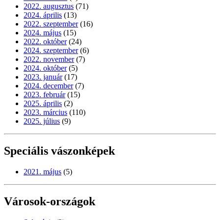
2022. augusztus
(71)
2024. április
(13)
2022. szeptember
(16)
2024. május
(15)
2022. október
(24)
2024. szeptember
(6)
2022. november
(7)
2024. október
(5)
2023. január
(17)
2024. december
(7)
2023. február
(15)
2025. április
(2)
2023. március
(110)
2025. július
(9)
Speciális vászonképek
2021. május
(5)
Városok-országok