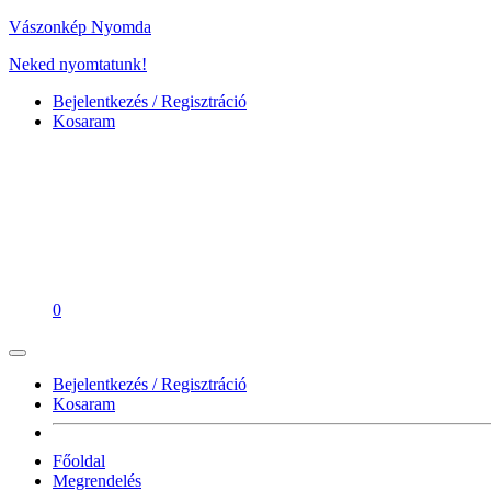
Vászonkép Nyomda
Neked nyomtatunk!
Bejelentkezés / Regisztráció
Kosaram
0
Bejelentkezés / Regisztráció
Kosaram
Főoldal
Megrendelés