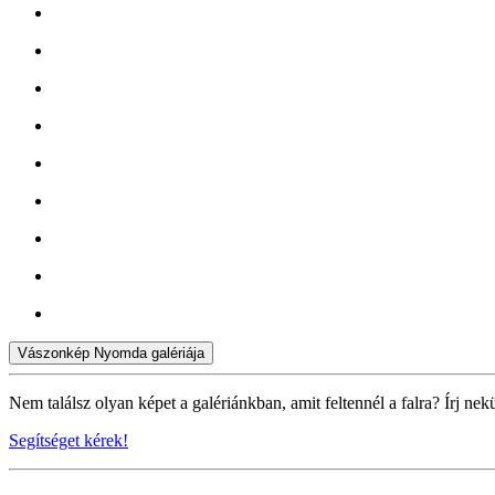
Vászonkép Nyomda galériája
Nem találsz olyan képet a galériánkban, amit feltennél a falra? Írj nek
Segítséget kérek!