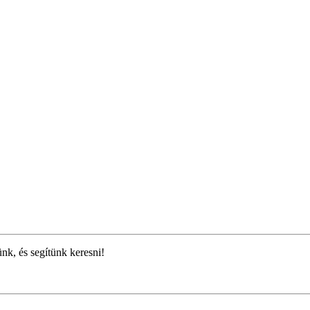
ünk, és segítünk keresni!