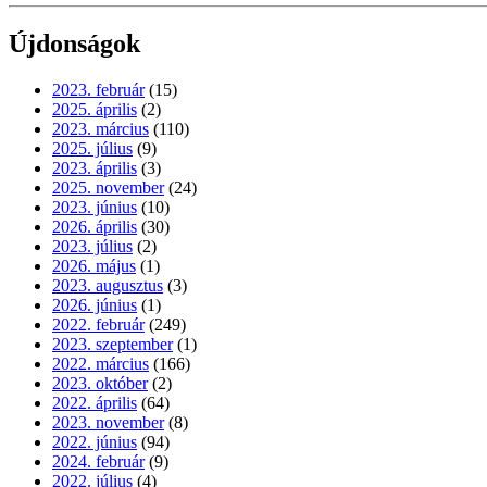
Újdonságok
2023. február
(15)
2025. április
(2)
2023. március
(110)
2025. július
(9)
2023. április
(3)
2025. november
(24)
2023. június
(10)
2026. április
(30)
2023. július
(2)
2026. május
(1)
2023. augusztus
(3)
2026. június
(1)
2022. február
(249)
2023. szeptember
(1)
2022. március
(166)
2023. október
(2)
2022. április
(64)
2023. november
(8)
2022. június
(94)
2024. február
(9)
2022. július
(4)