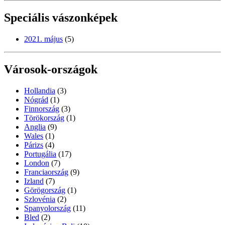
Speciális vászonképek
2021. május
(5)
Városok-országok
Hollandia
(3)
Nógrád
(1)
Finnország
(3)
Törökország
(1)
Anglia
(9)
Wales
(1)
Párizs
(4)
Portugália
(17)
London
(7)
Franciaország
(9)
Izland
(7)
Görögország
(1)
Szlovénia
(2)
Spanyolország
(11)
Bled
(2)