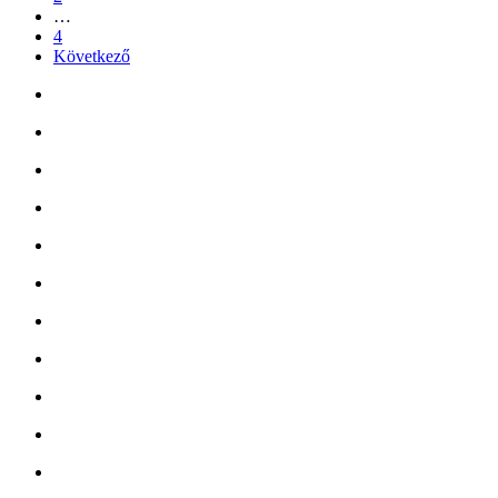
…
4
Következő