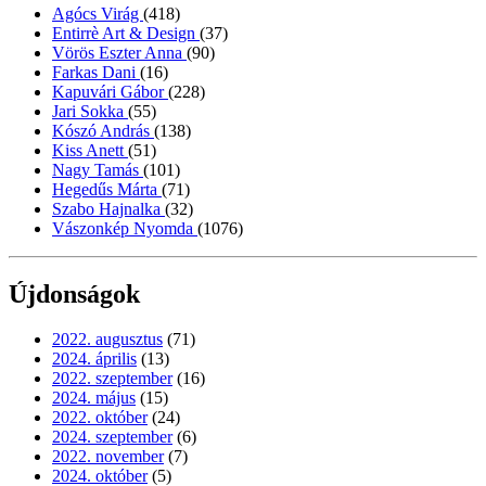
Agócs Virág
(418)
Entirrè Art & Design
(37)
Vörös Eszter Anna
(90)
Farkas Dani
(16)
Kapuvári Gábor
(228)
Jari Sokka
(55)
Kószó András
(138)
Kiss Anett
(51)
Nagy Tamás
(101)
Hegedűs Márta
(71)
Szabo Hajnalka
(32)
Vászonkép Nyomda
(1076)
Újdonságok
2022. augusztus
(71)
2024. április
(13)
2022. szeptember
(16)
2024. május
(15)
2022. október
(24)
2024. szeptember
(6)
2022. november
(7)
2024. október
(5)