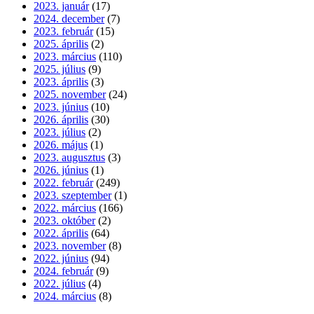
2023. január
(17)
2024. december
(7)
2023. február
(15)
2025. április
(2)
2023. március
(110)
2025. július
(9)
2023. április
(3)
2025. november
(24)
2023. június
(10)
2026. április
(30)
2023. július
(2)
2026. május
(1)
2023. augusztus
(3)
2026. június
(1)
2022. február
(249)
2023. szeptember
(1)
2022. március
(166)
2023. október
(2)
2022. április
(64)
2023. november
(8)
2022. június
(94)
2024. február
(9)
2022. július
(4)
2024. március
(8)