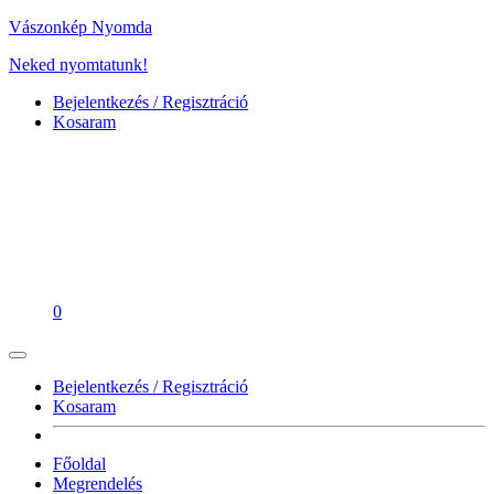
Vászonkép Nyomda
Neked nyomtatunk!
Bejelentkezés / Regisztráció
Kosaram
0
Bejelentkezés / Regisztráció
Kosaram
Főoldal
Megrendelés