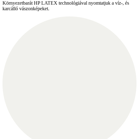
Környezetbarát HP LATEX technológiával nyomtatjuk a víz-, és
karcálló vászonképeket.