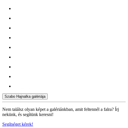
Szabo Hajnalka galériája
Nem találsz olyan képet a galériánkban, amit feltennél a falra? Írj
nekünk, és segítünk keresni!
Segítséget kérek!