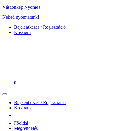
Vászonkép Nyomda
Neked nyomtatunk!
Bejelentkezés / Regisztráció
Kosaram
0
Bejelentkezés / Regisztráció
Kosaram
Főoldal
Megrendelés