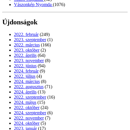
Vászonkép Nyomda
(1076)
Újdonságok
2022. február
(249)
2023. szeptember
(1)
2022. március
(166)
2023. október
(2)
2022. április
(64)
2023. november
(8)
2022. június
(94)
2024. február
(9)
2022. július
(4)
2024. március
(8)
2022. augusztus
(71)
2024. április
(13)
2022. szeptember
(16)
2024. május
(15)
2022. október
(24)
2024. szeptember
(6)
2022. november
(7)
2024. október
(5)
2023. január
(17)