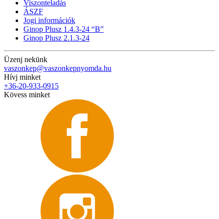
Viszonteladás
ÁSZF
Jogi információk
Ginop Plusz 1.4.3-24 “B”
Ginop Plusz 2.1.3-24
Üzenj nekünk
vaszonkep@vaszonkepnyomda.hu
Hívj minket
+36-20-933-0915
Kövess minket