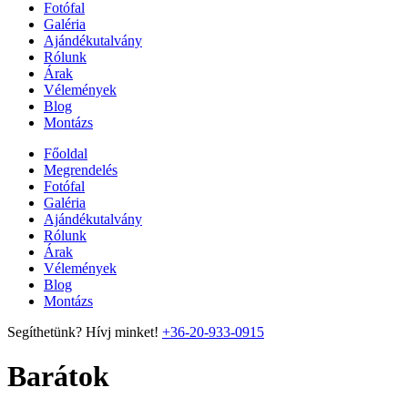
Fotófal
Galéria
Ajándékutalvány
Rólunk
Árak
Vélemények
Blog
Montázs
Főoldal
Megrendelés
Fotófal
Galéria
Ajándékutalvány
Rólunk
Árak
Vélemények
Blog
Montázs
Segíthetünk? Hívj minket!
+36-20-933-0915
Barátok