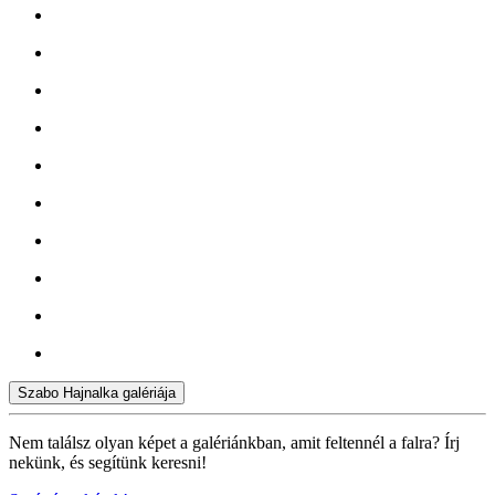
Szabo Hajnalka galériája
Nem találsz olyan képet a galériánkban, amit feltennél a falra? Írj
nekünk, és segítünk keresni!