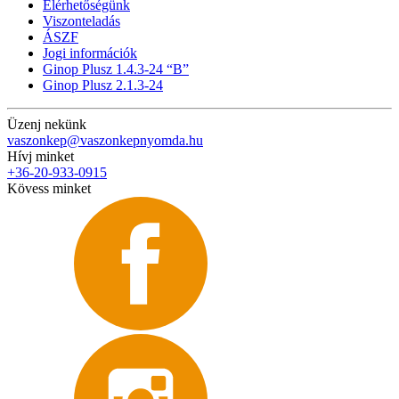
Elérhetőségünk
Viszonteladás
ÁSZF
Jogi információk
Ginop Plusz 1.4.3-24 “B”
Ginop Plusz 2.1.3-24
Üzenj nekünk
vaszonkep@vaszonkepnyomda.hu
Hívj minket
+36-20-933-0915
Kövess minket