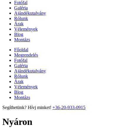
Fotófal
Galéria
Ajándékutalvány
Rólunk
Árak
Vélemények
Blog
Montázs
Főoldal
Megrendelés
Fotófal
Galéria
Ajándékutalvány
Rólunk
Árak
Vélemények
Blog
Montázs
Segíthetünk? Hívj minket!
+36-20-933-0915
Nyáron