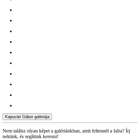
Kapuvári Gábor galériája
Nem találsz olyan képet a galériánkban, amit feltennél a falra? Írj
nekünk, és segítünk keresni!