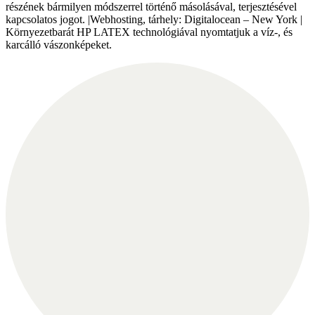
részének bármilyen módszerrel történő másolásával, terjesztésével
kapcsolatos jogot. |Webhosting, tárhely: Digitalocean – New York |
Környezetbarát HP LATEX technológiával nyomtatjuk a víz-, és
karcálló vászonképeket.