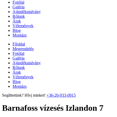
Fotófal
Galéria
Ajándékutalvány
Rólunk
Árak
Vélemények
Blog
Montázs
Főoldal
Megrendelés
Fotófal
Galéria
Ajándékutalvány
Rólunk
Árak
Vélemények
Blog
Montázs
Segíthetünk? Hívj minket!
+36-20-933-0915
Barnafoss vízesés Izlandon 7