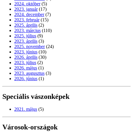
2024. október
(5)
2023. január
(17)
2024. december
(7)
2023. február
(15)
2025. április
(2)
2023. március
(110)
2025. július
(9)
2023. április
(3)
2025. november
(24)
2023. június
(10)
2026. április
(30)
2023. július
(2)
2026. május
(1)
2023. augusztus
(3)
2026. június
(1)
Speciális vászonképek
2021. május
(5)
Városok-országok