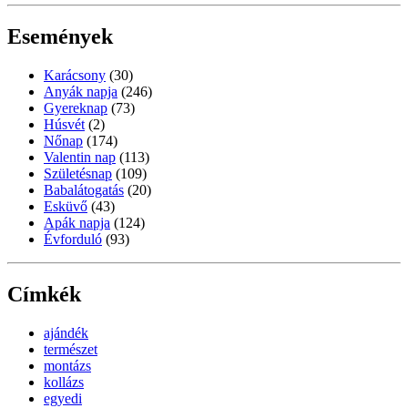
Események
Karácsony
(30)
Anyák napja
(246)
Gyereknap
(73)
Húsvét
(2)
Nőnap
(174)
Valentin nap
(113)
Születésnap
(109)
Babalátogatás
(20)
Esküvő
(43)
Apák napja
(124)
Évforduló
(93)
Címkék
ajándék
természet
montázs
kollázs
egyedi