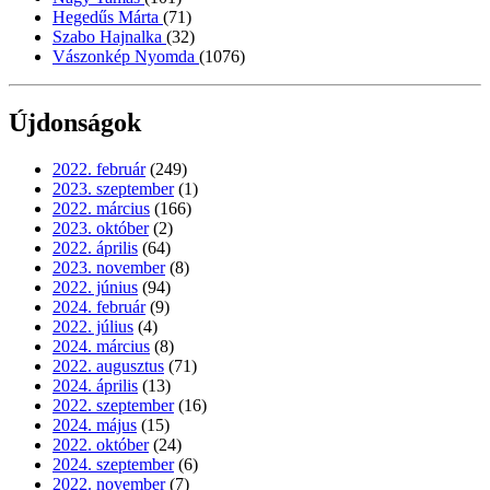
Hegedűs Márta
(71)
Szabo Hajnalka
(32)
Vászonkép Nyomda
(1076)
Újdonságok
2022. február
(249)
2023. szeptember
(1)
2022. március
(166)
2023. október
(2)
2022. április
(64)
2023. november
(8)
2022. június
(94)
2024. február
(9)
2022. július
(4)
2024. március
(8)
2022. augusztus
(71)
2024. április
(13)
2022. szeptember
(16)
2024. május
(15)
2022. október
(24)
2024. szeptember
(6)
2022. november
(7)