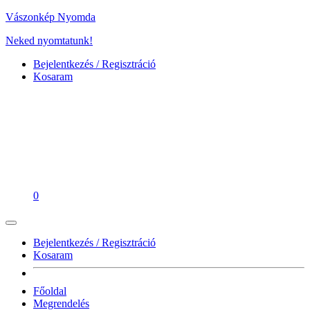
Vászonkép Nyomda
Neked nyomtatunk!
Bejelentkezés / Regisztráció
Kosaram
0
Bejelentkezés / Regisztráció
Kosaram
Főoldal
Megrendelés