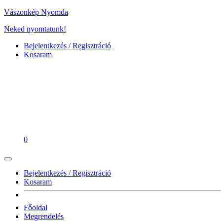
Vászonkép Nyomda
Neked nyomtatunk!
Bejelentkezés / Regisztráció
Kosaram
0
Bejelentkezés / Regisztráció
Kosaram
Főoldal
Megrendelés