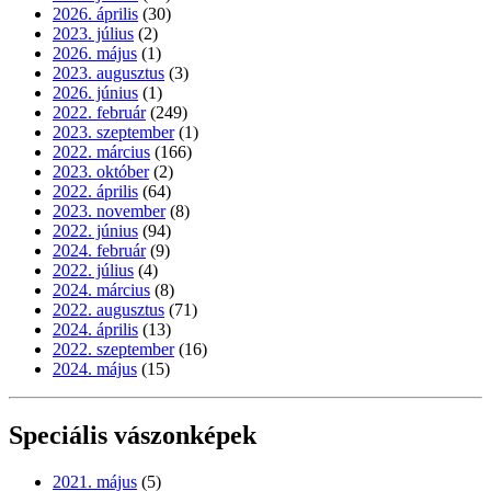
2026. április
(30)
2023. július
(2)
2026. május
(1)
2023. augusztus
(3)
2026. június
(1)
2022. február
(249)
2023. szeptember
(1)
2022. március
(166)
2023. október
(2)
2022. április
(64)
2023. november
(8)
2022. június
(94)
2024. február
(9)
2022. július
(4)
2024. március
(8)
2022. augusztus
(71)
2024. április
(13)
2022. szeptember
(16)
2024. május
(15)
Speciális vászonképek
2021. május
(5)