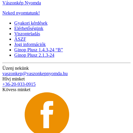
Vászonkép Nyomda
Neked nyomtatunk!
Gyakori kérdések
Elérhetőségünk
Viszonteladás
ÁSZF
Jogi információk
Ginop Plusz 1.4.3-24 “B”
Ginop Plusz 2.1.3-24
Üzenj nekünk
vaszonkep@vaszonkepnyomda.hu
Hívj minket
+36-20-933-0915
Kövess minket