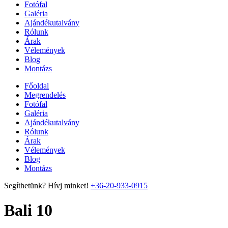
Fotófal
Galéria
Ajándékutalvány
Rólunk
Árak
Vélemények
Blog
Montázs
Főoldal
Megrendelés
Fotófal
Galéria
Ajándékutalvány
Rólunk
Árak
Vélemények
Blog
Montázs
Segíthetünk? Hívj minket!
+36-20-933-0915
Bali 10