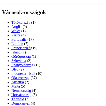
Városok-országok
Törökország
(1)
Anglia
(9)
Wales
(1)
Párizs
(4)
Portugália
(17)
London
(7)
Franciaország
(9)
Izland
(7)
Görögország
(1)
Szlovénia
(2)
Spanyolország
(11)
Bled
(2)
Indonézia - Bali
(10)
Olaszország
(37)
Ausztria
(2)
Málta
(5)
Németország
(4)
Horvátország
(5)
Thaiföld
(3)
Dunakanyar
(4)