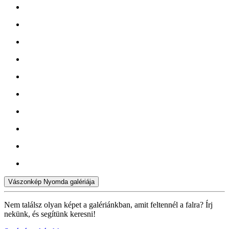
Vászonkép Nyomda galériája
Nem találsz olyan képet a galériánkban, amit feltennél a falra? Írj
nekünk, és segítünk keresni!