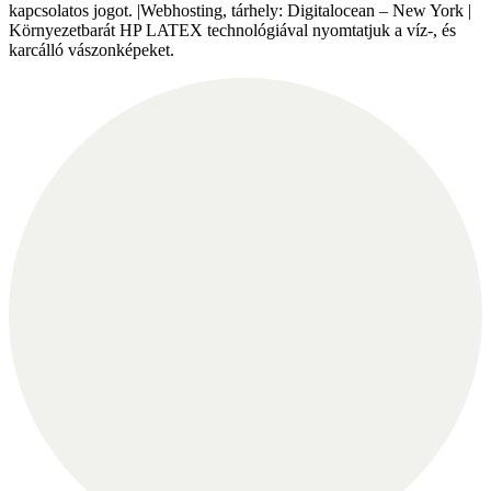
kapcsolatos jogot. |Webhosting, tárhely: Digitalocean – New York |
Környezetbarát HP LATEX technológiával nyomtatjuk a víz-, és
karcálló vászonképeket.