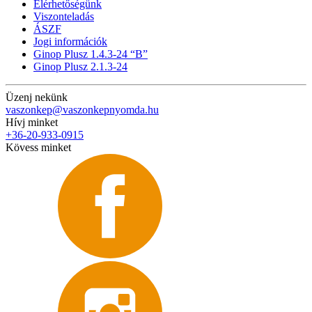
Elérhetőségünk
Viszonteladás
ÁSZF
Jogi információk
Ginop Plusz 1.4.3-24 “B”
Ginop Plusz 2.1.3-24
Üzenj nekünk
vaszonkep@vaszonkepnyomda.hu
Hívj minket
+36-20-933-0915
Kövess minket