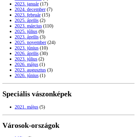
2023. január
(17)
2024. december
(7)
2023. február
(15)
2025. április
(2)
2023. március
(110)
2025. július
(9)
2023. április
(3)
2025. november
(24)
2023. június
(10)
2026. április
(30)
2023. július
(2)
2026. május
(1)
2023. augusztus
(3)
2026. június
(1)
Speciális vászonképek
2021. május
(5)
Városok-országok