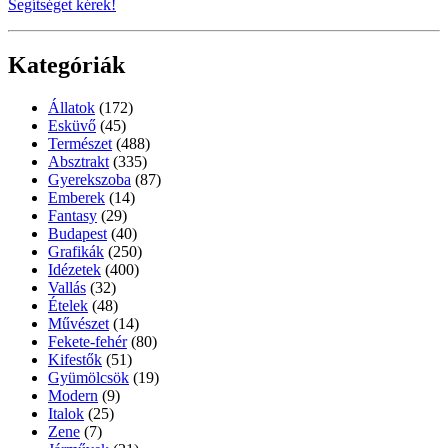
Segítséget kérek!
Kategóriák
Állatok
(172)
Esküvő
(45)
Természet
(488)
Absztrakt
(335)
Gyerekszoba
(87)
Emberek
(14)
Fantasy
(29)
Budapest
(40)
Grafikák
(250)
Idézetek
(400)
Vallás
(32)
Ételek
(48)
Művészet
(14)
Fekete-fehér
(80)
Kifestők
(51)
Gyümölcsök
(19)
Modern
(9)
Italok
(25)
Zene
(7)