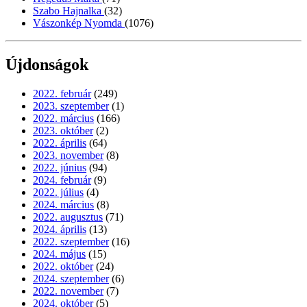
Szabo Hajnalka
(32)
Vászonkép Nyomda
(1076)
Újdonságok
2022. február
(249)
2023. szeptember
(1)
2022. március
(166)
2023. október
(2)
2022. április
(64)
2023. november
(8)
2022. június
(94)
2024. február
(9)
2022. július
(4)
2024. március
(8)
2022. augusztus
(71)
2024. április
(13)
2022. szeptember
(16)
2024. május
(15)
2022. október
(24)
2024. szeptember
(6)
2022. november
(7)
2024. október
(5)