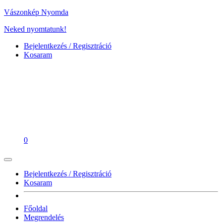
Vászonkép Nyomda
Neked nyomtatunk!
Bejelentkezés / Regisztráció
Kosaram
0
Bejelentkezés / Regisztráció
Kosaram
Főoldal
Megrendelés