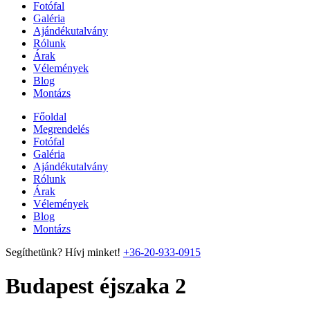
Fotófal
Galéria
Ajándékutalvány
Rólunk
Árak
Vélemények
Blog
Montázs
Főoldal
Megrendelés
Fotófal
Galéria
Ajándékutalvány
Rólunk
Árak
Vélemények
Blog
Montázs
Segíthetünk? Hívj minket!
+36-20-933-0915
Budapest éjszaka 2