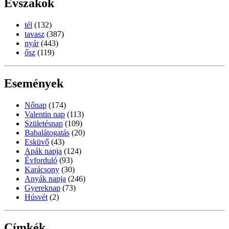
Évszakok
tél
(132)
tavasz
(387)
nyár
(443)
ősz
(119)
Események
Nőnap
(174)
Valentin nap
(113)
Születésnap
(109)
Babalátogatás
(20)
Esküvő
(43)
Apák napja
(124)
Évforduló
(93)
Karácsony
(30)
Anyák napja
(246)
Gyereknap
(73)
Húsvét
(2)
Címkék