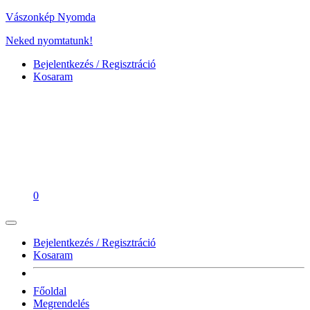
Vászonkép Nyomda
Neked nyomtatunk!
Bejelentkezés / Regisztráció
Kosaram
0
Bejelentkezés / Regisztráció
Kosaram
Főoldal
Megrendelés