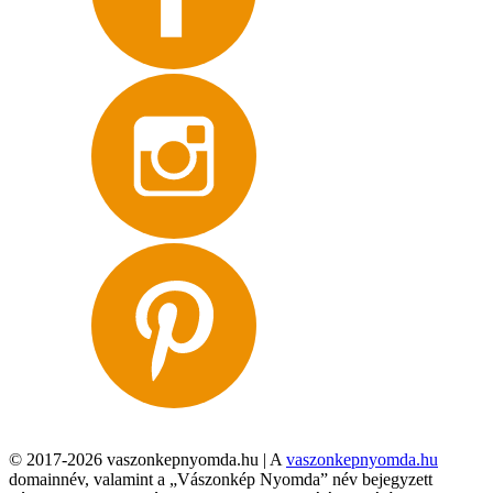
© 2017-2026 vaszonkepnyomda.hu | A
vaszonkepnyomda.hu
domainnév, valamint a „Vászonkép Nyomda” név bejegyzett