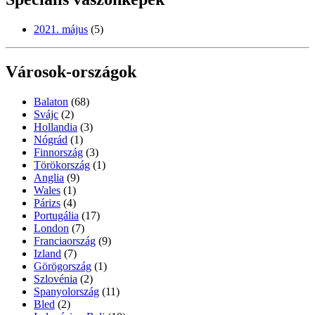
2021. május
(5)
Városok-országok
Balaton
(68)
Svájc
(2)
Hollandia
(3)
Nógrád
(1)
Finnország
(3)
Törökország
(1)
Anglia
(9)
Wales
(1)
Párizs
(4)
Portugália
(17)
London
(7)
Franciaország
(9)
Izland
(7)
Görögország
(1)
Szlovénia
(2)
Spanyolország
(11)
Bled
(2)