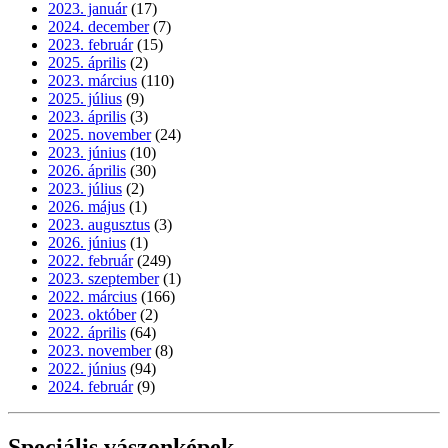
2023. január
(17)
2024. december
(7)
2023. február
(15)
2025. április
(2)
2023. március
(110)
2025. július
(9)
2023. április
(3)
2025. november
(24)
2023. június
(10)
2026. április
(30)
2023. július
(2)
2026. május
(1)
2023. augusztus
(3)
2026. június
(1)
2022. február
(249)
2023. szeptember
(1)
2022. március
(166)
2023. október
(2)
2022. április
(64)
2023. november
(8)
2022. június
(94)
2024. február
(9)
Speciális vászonképek